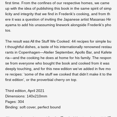
first time. From the confines of our respective homes, we came
up with the idea of publishing this book in the same spirit of simp
licity and integrity that we find in Frederik’s cooking, and from th
ere it was a question of inviting the Japanese artist Masanao Hir
ayama to add his unassuming linework alongside Frederik’s pho
tos.
The result was All the Stuff We Cooked: 44 recipes for simple bu
t thoughtful dishes, a taste of his internationally renowned restau
rants in Copenhagen―Atelier September, Apollo Bar, and Kafete
ria―and the cooking he does at home for his family. The respon
se from everyone who bought the book and cooked from it was
deeply touching, and for this new edition we’ve added in five mo
re recipes: ‘some of the stuff we cooked that didn’t make it to the
first edition’, or the proverbial cherry on top.
Third edition, April 2021
Dimensions: 140x210mm
Pages: 304
Binding: soft cover, perfect bound