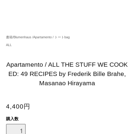
書籍/Blumenhaus /Apartamento / トートbag
ALL
Apartamento / ALL THE STUFF WE COOK
ED: 49 RECIPES by Frederik Bille Brahe,
Masanao Hirayama
4,400円
購入数