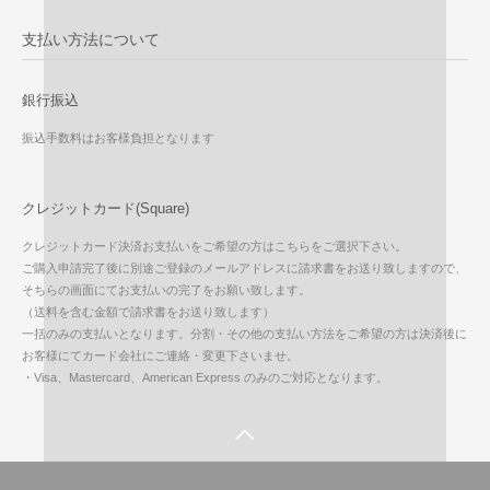
支払い方法について
銀行振込
振込手数料はお客様負担となります
クレジットカード(Square)
クレジットカード決済お支払いをご希望の方はこちらをご選択下さい。
ご購入申請完了後に別途ご登録のメールアドレスに請求書をお送り致しますので、
そちらの画面にてお支払いの完了をお願い致します。
（送料を含む金額で請求書をお送り致します）
一括のみの支払いとなります。分割・その他の支払い方法をご希望の方は決済後に
お客様にてカード会社にご連絡・変更下さいませ。
・Visa、Mastercard、American Express のみのご対応となります。