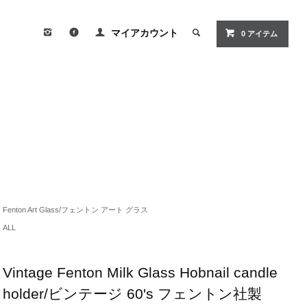
マイアカウント
0
アイテム
Fenton Art Glass/フェントン アート グラス
ALL
Vintage Fenton Milk Glass Hobnail candle
holder/ビンテージ 60's フェントン社製