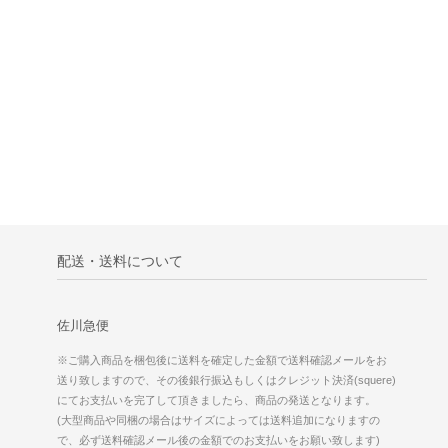
配送・送料について
佐川急便
※ご購入商品を梱包後に送料を確定した金額で送料確認メールをお
送り致しますので、その後銀行振込もしくはクレジット決済(squere)
にてお支払いを完了して頂きましたら、商品の発送となります。
(大型商品や同梱の場合はサイズによっては送料追加になりますの
で、必ず送料確認メール後の金額でのお支払いをお願い致します)