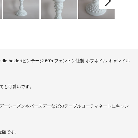
l candle holder/ビンテージ 60's フェントン社製 ホブネイル キャンドル
ても可愛いです。
デーシーズンやバースデーなどのテーブルコーディネートにキャン
金額です。