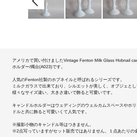
アメリカで買い付けましたVintage Fenton Milk Glass Hobnai
ホルダー/燭台(A023)です。
人気のFenton社製のホブネイルと呼ばれるシリーズです。
ミルクガラスで出来ており、シルエットが美しく、オブジェとし
様々なサイズ違い、大きさ違いで飾ると可愛いです。
キャンドルホルダーはウェディングのウェルカムスペースやホリ
ドルと共に飾ると可愛いくて人気です。
※撮影小物のキャンドル等はつきません。
※2点写っていますがセット販売ではありません。１点あたりの