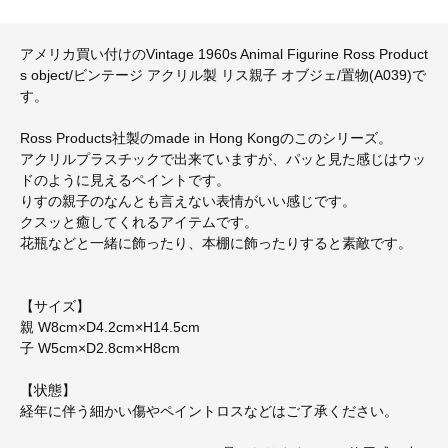
アメリカ買い付けのVintage 1960s Animal Figurine Ross Product
s object/ビンテージ アクリル製 リス親子 オブジェ/置物(A039)で
す。
Ross Products社製のmade in Hong Kongのこのシリーズ。
アクリルプラスチックで出来ていますが、パッと見た感じはウッ
ドのように見えるペイントです。
りすの親子のなんとも言えない表情がいい感じです。
クスッと癒してくれるアイテムです。
花瓶などと一緒に飾ったり、本棚に飾ったりすると素敵です。
【サイズ】
親 W8cm×D4.2cm×H14.5cm
子 W5cm×D2.8cm×H8cm
【状態】
経年に伴う細かい傷やペイントロスなどはご了承ください。