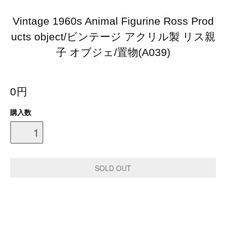
Vintage 1960s Animal Figurine Ross Prod
ucts object/ビンテージ アクリル製 リス親
子 オブジェ/置物(A039)
0円
購入数