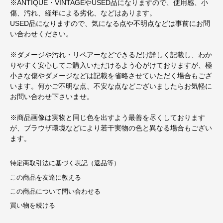
※ANTIQUE・VINTAGEやUSED品になりますので、使用感、小
傷、汚れ、経年による劣化、などはあります。
USED品になりますので、気になる点や不明点などは事前にお問
い合わせください。
※ダメージや汚れ・リペアーなどできるだけ詳しく記載し、わか
りやすく安心してご購入いただけるよう心がけておりますが、極
小さな傷やダメージなどは記載を省略させていただく場合もござ
います。何かご不明な点、不安な点などございましたらお気軽に
お問い合わせ下さいませ。
※商品画像は実物と同じ色を出すよう最善を尽くしております
が、ブラウザ環境などにより若干実物の色と異なる場合もござい
ます。
特定商取引法に基づく表記（返品等）
この商品を友達に教える
この商品について問い合わせる
買い物を続ける