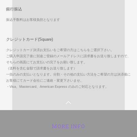
銀行振込
振込手数料はお客様負担となります
クレジットカード(Square)
クレジットカード決済お支払いをご希望の方はこちらをご選択下さい。
ご購入申請完了後に別途ご登録のメールアドレスに請求書をお送り致しますので、
そちらの画面にてお支払いの完了をお願い致します。
（送料を含む金額で請求書をお送り致します）
一括のみの支払いとなります。分割・その他の支払い方法をご希望の方は決済後に
お客様にてカード会社にご連絡・変更下さいませ。
・Visa、Mastercard、American Express のみのご対応となります。
MORE INFO