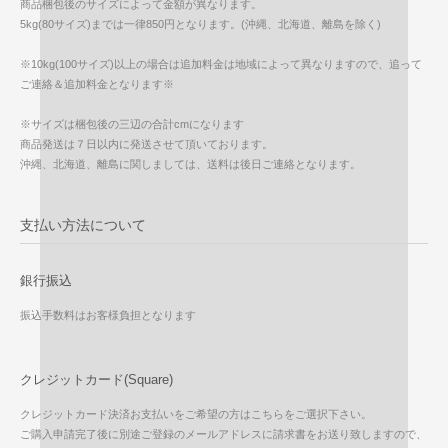
商品梱包後のサイズによって金額が異なります。
5kg(80サイズ)までは一律850円となります。(沖縄、北海道、離島を除く)
※10kg(100サイズ)以上の場合は追加料金は地域によって異なりますので、追って
ご連絡＆追加料金となります※
※サイズは梱包後の三辺の合計cmになります
商品発送は７日以内に発送させて頂いております。
沖縄、北海道、離島に関しましては、送料は後日ご連絡となります。
支払い方法について
銀行振込
振込手数料はお客様負担となります
クレジットカード(Square)
クレジットカード決済お支払いをご希望の方はこちらをご選択下さい。
ご購入申請完了後に別途ご登録のメールアドレスに請求書をお送り致しますので、