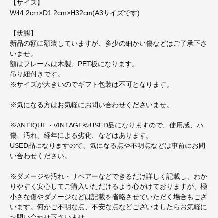
【サイズ】
W44.2cm×D1.2cm×H32cm(A3サイズです)
【状態】
新品の額に額装していますが、多少の細かい傷などはご了承下さ
いませ。
額はフレームは木製、PET板になります。
吊り紐付きです。
※サイズが大きいのでギフト包装は不可となります。
※気になる方はお気軽にお問い合わせくださいませ。
※ANTIQUE・VINTAGEやUSED品になりますので、使用感、小
傷、汚れ、経年による劣化、などはあります。
USED品になりますので、気になる点や不明点などは事前にお問
い合わせください。
※ダメージや汚れ・リペアーなどできるだけ詳しく記載し、わか
りやすく安心してご購入いただけるよう心がけておりますが、極
小さな傷やダメージなどは記載を省略させていただく場合もござ
います。何かご不明な点、不安な点などございましたらお気軽に
お問い合わせ下さいませ。