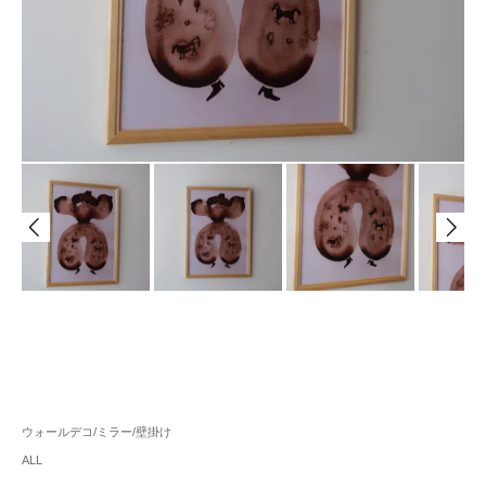
ウォールデコ/ミラー/壁掛け
ALL