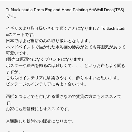
Tuftluck studio From England Hand Painting Art/Wall Deco(TS5)
です。
イギリスより取り扱いさせて頂くことになりましたTuftluck studi
oのアートです。
日本ではまだ当店のみの取り扱いとなります。
ハンドペイントで描かれた水彩画の滲みがとても雰囲気があって
可愛いです。
(販売は原画ではなくプリントになります)
ポスターや絵画を飾るのは難しくて、、、というお声もよく聞き
ますが、
こちらはインテリアに馴染みやすく、飾りやすいと思います。
ビンテージのインテリアにもよく合います。
画鋲２つほどでも付けれる重さなので賃貸の方にもオススメで
す。
お家にも店舗様にもオススメです。
※額装した状態での販売になります。