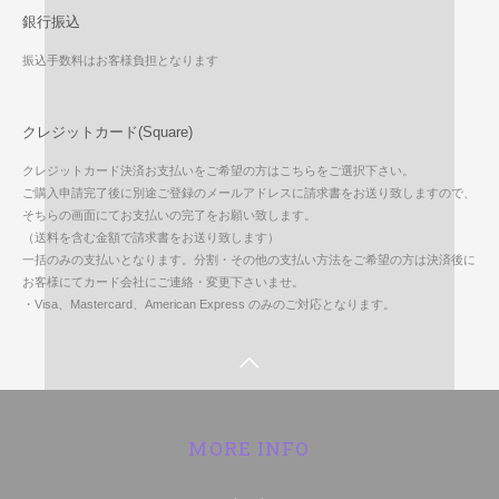
銀行振込
振込手数料はお客様負担となります
クレジットカード(Square)
クレジットカード決済お支払いをご希望の方はこちらをご選択下さい。
ご購入申請完了後に別途ご登録のメールアドレスに請求書をお送り致しますので、
そちらの画面にてお支払いの完了をお願い致します。
（送料を含む金額で請求書をお送り致します）
一括のみの支払いとなります。分割・その他の支払い方法をご希望の方は決済後に
お客様にてカード会社にご連絡・変更下さいませ。
・Visa、Mastercard、American Express のみのご対応となります。
MORE INFO