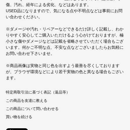
傷、汚れ、経年による劣化、などはあります。
USED品になりますので、気になる点や不明点などは事前にお問
い合わせください。
※ダメージや汚れ・リペアーなどできるだけ詳しく記載し、わか
りやすく安心してご購入いただけるよう心がけておりますが、極
小さな傷やダメージなどは記載を省略させていただく場合もござ
います。何かご不明な点、不安な点などございましたらお気軽に
お問い合わせ下さいませ。
※商品画像は実物と同じ色を出すよう最善を尽くしております
が、ブラウザ環境などにより若干実物の色と異なる場合もござい
ます。
特定商取引法に基づく表記（返品等）
この商品を友達に教える
この商品について問い合わせる
買い物を続ける