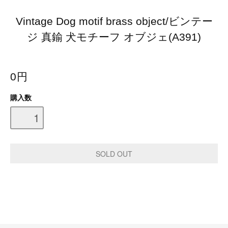
Vintage Dog motif brass object/ビンテー
ジ 真鍮 犬モチーフ オブジェ(A391)
0円
購入数