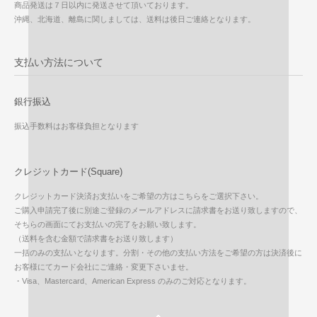
商品発送は７日以内に発送させて頂いております。
沖縄、北海道、離島に関しましては、送料は後日ご連絡となります。
支払い方法について
銀行振込
振込手数料はお客様負担となります
クレジットカード(Square)
クレジットカード決済お支払いをご希望の方はこちらをご選択下さい。
ご購入申請完了後に別途ご登録のメールアドレスに請求書をお送り致しますので、
そちらの画面にてお支払いの完了をお願い致します。
（送料を含む金額で請求書をお送り致します）
一括のみの支払いとなります。分割・その他の支払い方法をご希望の方は決済後に
お客様にてカード会社にご連絡・変更下さいませ。
・Visa、Mastercard、American Express のみのご対応となります。