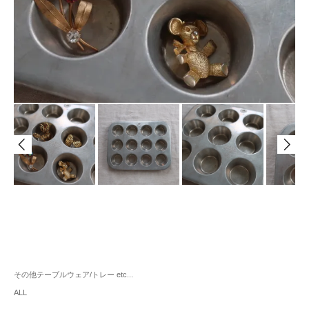
その他テーブルウェア/トレー etc...
ALL