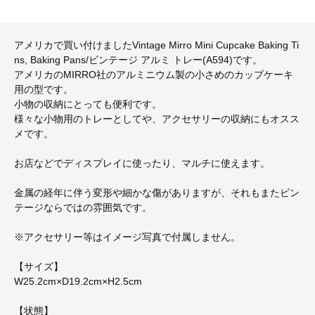
アメリカで買い付けましたVintage Mirro Mini Cupcake Baking Ti
ns, Baking Pans/ビンテージ アルミ トレー(A594)です。
アメリカのMIRRO社のアルミニウム製の小さめのカップケーキ
用の型です。
小物の収納にとっても便利です。
様々な小物用のトレーとしてや、アクセサリーの収納にもオスス
メです。
お店などでディスプレイに使ったり、マルチに使えます。
金属の経年に伴う変形や細かな傷がありますが、それもまたビン
テージならではの雰囲気です。
※アクセサリー等はイメージ写真で付属しません。
【サイズ】
W25.2cm×D19.2cm×H2.5cm
【状態】