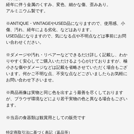
経年に伴う金属のくすみ、変色、細かな傷、歪みあり。
アルミニウム製です。
※ANTIQUE・VINTAGEやUSED品になりますので、使用感、小
傷、汚れ、経年による劣化、などはあります。
USED品になりますので、気になる点や不明点などは事前にお問
い合わせください。
※ダメージや汚れ・リペアーなどできるだけ詳しく記載し、わか
りやすく安心してご購入いただけるよう心がけておりますが、極
小さな傷やダメージなどは記載を省略させていただく場合もござ
います。何かご不明な点、不安な点などございましたらお気軽に
お問い合わせ下さいませ。
※商品画像は実物と同じ色を出すよう最善を尽くしております
が、ブラウザ環境などにより若干実物の色と異なる場合もござい
ます。
※当店の食器類は観賞用としての販売です
特定商取引法に基づく表記（返品等）