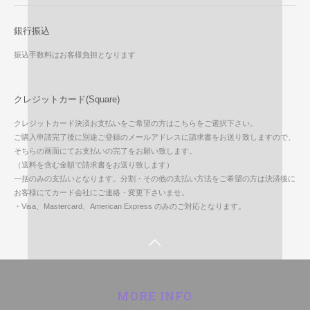
銀行振込
振込手数料はお客様負担となります
クレジットカード(Square)
クレジットカード決済お支払いをご希望の方はこちらをご選択下さい。
ご購入申請完了後に別途ご登録のメールアドレスに請求書をお送り致しますので、
そちらの画面にてお支払いの完了をお願い致します。
（送料を含む金額で請求書をお送り致します）
一括のみの支払いとなります。分割・その他の支払い方法をご希望の方は決済後に
お客様にてカード会社にご連絡・変更下さいませ。
・Visa、Mastercard、American Express のみのご対応となります。
MORE INFO