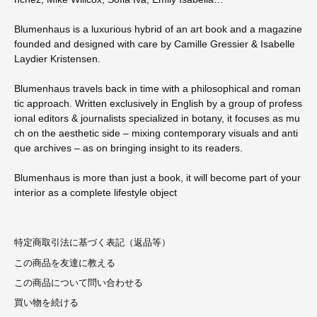
Blumenhaus is a luxurious hybrid of an art book and a magazine
founded and designed with care by Camille Gressier & Isabelle
Laydier Kristensen.
Blumenhaus travels back in time with a philosophical and roman
tic approach. Written exclusively in English by a group of profess
ional editors & journalists specialized in botany, it focuses as mu
ch on the aesthetic side – mixing contemporary visuals and anti
que archives – as on bringing insight to its readers.
Blumenhaus is more than just a book, it will become part of your
interior as a complete lifestyle object
特定商取引法に基づく表記（返品等）
この商品を友達に教える
この商品について問い合わせる
買い物を続ける