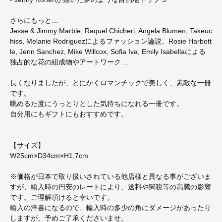
さらにもっと…
Jesse & Jimmy Marble, Raquel Chicheri, Angela Blumen, Takeuc
hiss, Melanie Rodriguezによるファッション論説、Rosie Harbott
le, Jenn Sanchez, Mike Willcox, Sofia Iva, Emily Isabellaによる
独占的な花の組成物やアートワーク…
長くなりましたが、とにかくロマンチックで美しく、素敵な一冊
です。
眺めるた度にうっとりとした気持ちになれる一冊です。
自分用にもギフトにもおすすめです。
【サイズ】
W25cm×D34cm×H1.7cm
※価格が日本で取り扱いされている他店様と異なる事がございま
すが、輸入時の円安のレートにより、送料や関税等の高騰の影響
です。ご理解頂けると幸いです。
輸入の洋書になるので、輸入時の多少の角にダメージがあったり
しますが、予めご了承くださいませ。