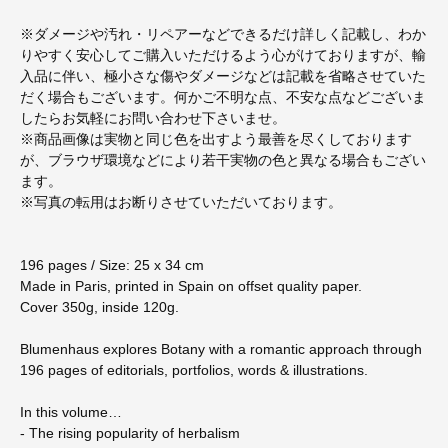
※ダメージや汚れ・リペアーなどできるだけ詳しく記載し、わか
りやすく安心してご購入いただけるよう心がけておりますが、輸
入品に伴い、極小さな傷やダメージなどは記載を省略させていた
だく場合もございます。何かご不明な点、不安な点などございま
したらお気軽にお問い合わせ下さいませ。
※商品画像は実物と同じ色を出すよう最善を尽くしております
が、ブラウザ環境などにより若干実物の色と異なる場合もござい
ます。
※写真の転用はお断りさせていただいております。
196 pages / Size: 25 x 34 cm
Made in Paris, printed in Spain on offset quality paper.
Cover 350g, inside 120g.
Blumenhaus explores Botany with a romantic approach through
196 pages of editorials, portfolios, words & illustrations.
In this volume…
- The rising popularity of herbalism