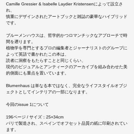
Camille Gressier & Isabelle Laydier Kristensenによって設立さ
れ、
慎重にデザインされたアートブックと雑誌の豪華なハイブリッド
です。
ブルーメンハウスは、哲学的かつロマンチックなアプローチで時
間を遡ります。
植物学を専門とするプロの編集者とジャーナリストのグループに
よって英語で書かれたこの本は、
読者に洞察をもたらすことと同じくらい、
現代のビジュアルとアンティークのアーカイブを組み合わせた美
的側面にも重点を置いています。
Blumenhaus は単なる本ではなく、完全なライフスタイルオブジ
ェクトとしてインテリアの一部になります。
今回のissue 1について
196ページ / サイズ：25×34cm
パリで製造され、スペインでオフセット品質の紙に印刷されてい
ます。