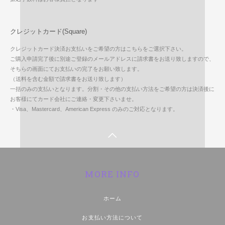
クレジットカード(Square)
クレジットカード決済お支払いをご希望の方はこちらをご選択下さい。
ご購入申請完了後に別途ご登録のメールアドレスに請求書をお送り致しますので、
そちらの画面にてお支払いの完了をお願い致します。
（送料を含む金額で請求書をお送り致します）
一括のみの支払いとなります。分割・その他の支払い方法をご希望の方は決済後に
お客様にてカード会社にご連絡・変更下さいませ。
・Visa、Mastercard、American Express のみのご対応となります。
MORE INFO
ホーム
お支払い方法について