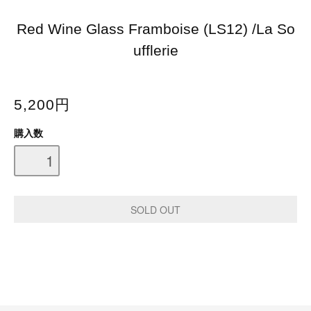
Red Wine Glass Framboise (LS12) /La So
ufflerie
5,200円
購入数