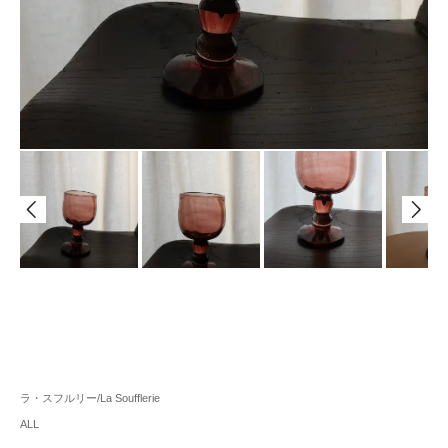
ラ・スフルリー/La Soufflerie
ALL