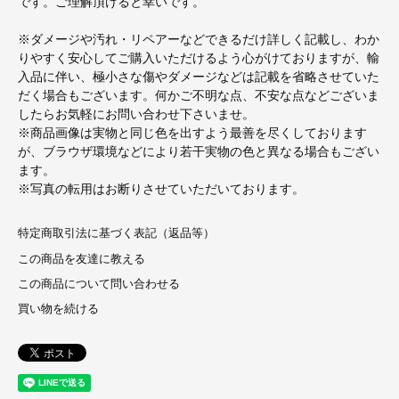
です。ご理解頂けると幸いです。
※ダメージや汚れ・リペアーなどできるだけ詳しく記載し、わか
りやすく安心してご購入いただけるよう心がけておりますが、輸
入品に伴い、極小さな傷やダメージなどは記載を省略させていた
だく場合もございます。何かご不明な点、不安な点などございま
したらお気軽にお問い合わせ下さいませ。
※商品画像は実物と同じ色を出すよう最善を尽くしております
が、ブラウザ環境などにより若干実物の色と異なる場合もござい
ます。
※写真の転用はお断りさせていただいております。
特定商取引法に基づく表記（返品等）
この商品を友達に教える
この商品について問い合わせる
買い物を続ける