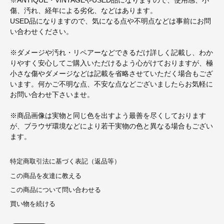
※ANTIQUE・VINTAGEやUSED品になりますので、使用感、小
傷、汚れ、経年による劣化、などはあります。
USED品になりますので、気になる点や不明点などは事前にお問
い合わせください。
※ダメージや汚れ・リペアーなどできるだけ詳しく記載し、わか
りやすく安心してご購入いただけるよう心がけておりますが、極
小さな傷やダメージなどは記載を省略させていただく場合もござ
います。何かご不明な点、不安な点などございましたらお気軽に
お問い合わせ下さいませ。
※商品画像は実物と同じ色を出すよう最善を尽くしております
が、ブラウザ環境などにより若干実物の色と異なる場合もござい
ます。
特定商取引法に基づく表記（返品等）
この商品を友達に教える
この商品について問い合わせる
買い物を続ける