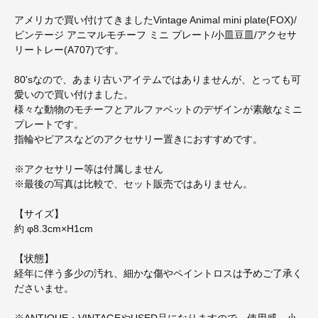
アメリカで買い付けてきましたVintage Animal mini plate(FOX)/
ビンテージ アニマルモチーフ ミニ プレート/小皿豆皿/アクセサ
リートレー(A707)です。
80'sなので、あまり古いアイテムではありませんが、とっても可
愛いので買い付けました。
様々な動物のモチーフとアルファベットのデザインが素敵なミニ
プレートです。
指輪やピアスなどのアクセサリー置きにおすすめです。
※アクセサリー等は付属しません
※最後の写真は比較で、セット販売ではありません。
【サイズ】
約 φ8.3cm×H1cm
【状態】
経年に伴う多少の汚れ、細かな傷やペイントロスは予めご了承く
ださいませ。