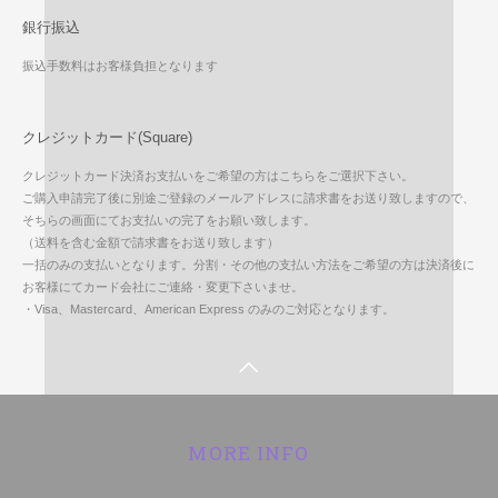
銀行振込
振込手数料はお客様負担となります
クレジットカード(Square)
クレジットカード決済お支払いをご希望の方はこちらをご選択下さい。
ご購入申請完了後に別途ご登録のメールアドレスに請求書をお送り致しますので、
そちらの画面にてお支払いの完了をお願い致します。
（送料を含む金額で請求書をお送り致します）
一括のみの支払いとなります。分割・その他の支払い方法をご希望の方は決済後に
お客様にてカード会社にご連絡・変更下さいませ。
・Visa、Mastercard、American Express のみのご対応となります。
MORE INFO