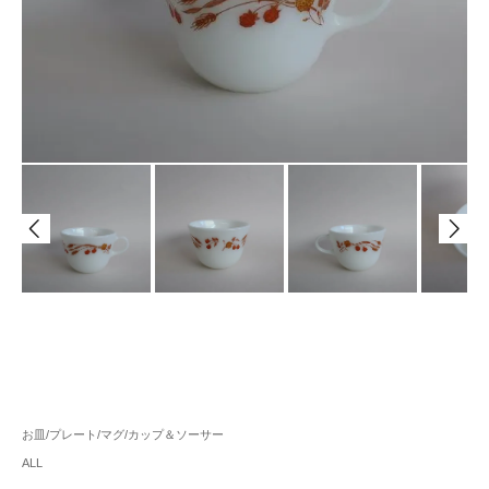
お皿/プレート/マグ/カップ＆ソーサー
ALL