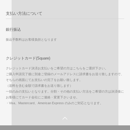
支払い方法について
銀行振込
振込手数料はお客様負担となります
クレジットカード(Square)
クレジットカード決済お支払いをご希望の方はこちらをご選択下さい。
ご購入申請完了後に別途ご登録のメールアドレスに請求書をお送り致しますので、
そちらの画面にてお支払いの完了をお願い致します。
（送料を含む金額で請求書をお送り致します）
一括のみの支払いとなります。分割・その他の支払い方法をご希望の方は決済後に
お客様にてカード会社にご連絡・変更下さいませ。
・Visa、Mastercard、American Express のみのご対応となります。