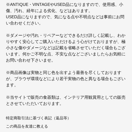
※ANTIQUE・VINTAGEやUSED品になりますので、使用感、小
傷、汚れ、経年による劣化、などはあります。
USED品になりますので、気になる点や不明点などは事前にお問
い合わせください。
※ダメージや汚れ・リペアーなどできるだけ詳しく記載し、わか
りやすく安心してご購入いただけるよう心がけておりますが、極
小さな傷やダメージなどは記載を省略させていただく場合もござ
います。何かご不明な点、不安な点などございましたらお気軽に
お問い合わせ下さいませ。
※商品画像は実物と同じ色を出すよう最善を尽くしております
が、ブラウザ環境などにより若干実物の色と異なる場合もござい
ます。
※当サイトで販売の食器類は、インテリア用観賞用としての販売
とさせていただいております。
特定商取引法に基づく表記（返品等）
この商品を友達に教える