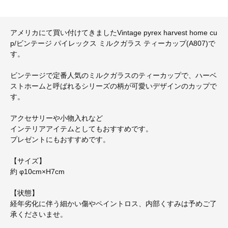
アメリカにて買い付けてきましたVintage pyrex harvest home cu
p/ビンテージ パイレックス ミルクガラス ティーカップ(A807)で
す。
ビンテージで定番人気のミルクガラスのティーカップで、ハーベ
ストホームと呼ばれるシリーズの柄が可愛いデザインのカップで
す。
アクセサリーや小物入れなど
インテリアアイテムとしてもおすすめです。
プレゼントにもおすすめです。
【サイズ】
約 φ10cm×H7cm
【状態】
経年劣化に伴う細かい傷やペイントロス、内部くすみは予めご了
承くださいませ。