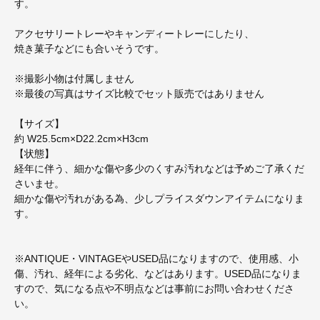
す。
アクセサリートレーやキャンディートレーにしたり、
焼き菓子などにも合いそうです。
※撮影小物は付属しません
※最後の写真はサイズ比較でセット販売ではありません
【サイズ】
約 W25.5cm×D22.2cm×H3cm
【状態】
経年に伴う、細かな傷や多少のくすみ汚れなどは予めご了承くだ
さいませ。
細かな傷や汚れがある為、少しプライスダウンアイテムになりま
す。
※ANTIQUE・VINTAGEやUSED品になりますので、使用感、小
傷、汚れ、経年による劣化、などはあります。USED品になりま
すので、気になる点や不明点などは事前にお問い合わせくださ
い。