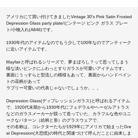
アメリカにて買い付けてきましたVintage 30's Pink Satin Frosted
Depression Glass party plate/ビンテージ ピンク ガラス プレー
ト/小物入れ(A846)です。
1930年代のアイテムなのでもう少しで100年なのでアンティーク
に近いアイテムです。
Mayfairと呼ばれるシリーズで、夢まぼろし？って思ってしまう
様な淡いピンクにふわっとすりガラスが可愛いアイテムです。
裏面にうっすらと型流しの模様もあって、裏面からハンドペイン
トの花柄があって
ラブリー可愛いの代表じゃないでしょうか。。。
Depression Glass(ディプレッションガラス)と呼ばれるアイテム
で、1920代末期から1930年代にフェデラルやヘーゼルアトラス
などのガラスメーカーが競って造っていた、カラフルな色やユニ
ークなパターン（絵柄と形）のグラスウェアで、
その名称は、コレクターたちが1929年にアメリカで始まったGre
at Depression(大恐慌)の時代と関連づけて呼んだことに由来しま