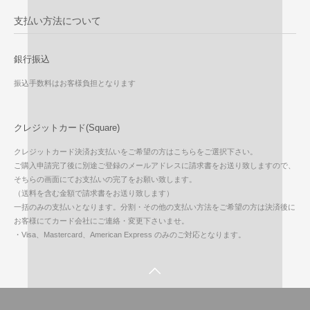
支払い方法について
銀行振込
振込手数料はお客様負担となります
クレジットカード(Square)
クレジットカード決済お支払いをご希望の方はこちらをご選択下さい。
ご購入申請完了後に別途ご登録のメールアドレスに請求書をお送り致しますので、
そちらの画面にてお支払いの完了をお願い致します。
（送料を含む金額で請求書をお送り致します）
一括のみの支払いとなります。分割・その他の支払い方法をご希望の方は決済後に
お客様にてカード会社にご連絡・変更下さいませ。
・Visa、Mastercard、American Express のみのご対応となります。