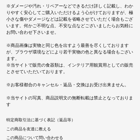
※ダメージや汚れ・リペアーなどできるだけ詳しく記載し、わか
りやすく安心してご購入いただけるよう心がけておりますが、極
小さな傷やダメージなどは記載を省略させていただく場合もござ
います。何かご不明な点、不安な点などございましたらお気軽に
お問い合わせ下さいませ。
※商品画像は実物と同じ色を出すよう最善を尽くしております
が、ブラウザ環境などにより若干実物の色と異なる場合もござい
ます。
※当サイトで販売の食器類は、インテリア用観賞用としての販売
とさせていただいております。
※お客様都合のキャンセル・返品・交換はお受け出来ません。
※当サイトの写真、商品説明文の無断転載は禁止となっておりま
す
特定商取引法に基づく表記（返品等）
この商品を友達に教える
この商品について問い合わせる