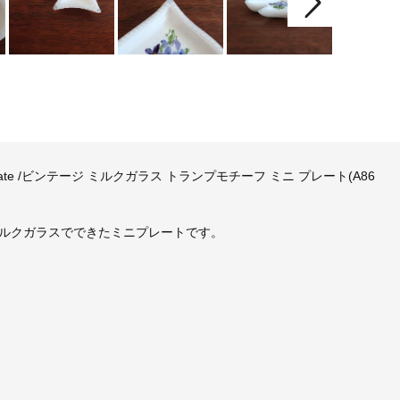
ni Plate /ビンテージ ミルクガラス トランプモチーフ ミニ プレート(A86
ルクガラスでできたミニプレートです。