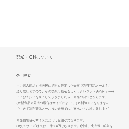
配送・送料について
佐川急便
※ご購入商品を梱包後に送料を確定した金額で送料確認メールをお
送り致しますので、その後銀行振込もしくはクレジット決済(squere)
にてお支払いを完了して頂きましたら、商品の発送となります。
(大型商品や同梱の場合はサイズによっては送料追加になりますの
で、必ず送料確認メール後の金額でのお支払いをお願い致します)
商品梱包後のサイズによって金額が異なります。
5kg(80サイズ)までは一律850円となります。(沖縄、北海道、離島を