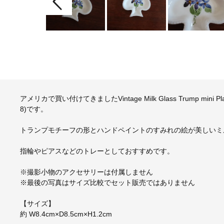
アメリカで買い付けてきましたVintage Milk Glass Trump mi
8)です。
トランプモチーフの形とハンドペイントのすみれの絵が美しいミ
指輪やピアスなどのトレーとしておすすめです。
※撮影小物のアクセサリーは付属しません
※最後の写真はサイズ比較でセット販売ではありません
【サイズ】
約 W8.4cm×D8.5cm×H1.2cm