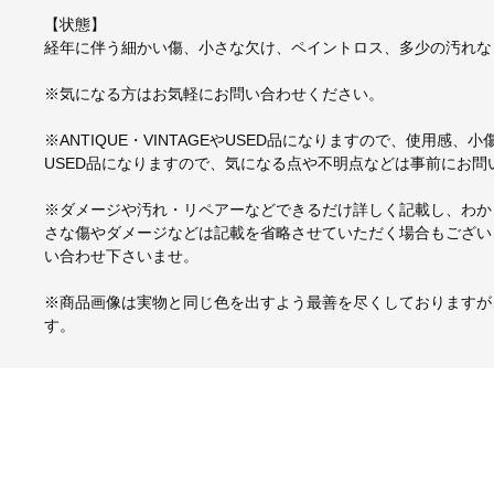
【状態】
経年に伴う細かい傷、小さな欠け、ペイントロス、多少の汚れな
※気になる方はお気軽にお問い合わせください。
※ANTIQUE・VINTAGEやUSED品になりますので、使用感
USED品になりますので、気になる点や不明点などは事前にお問
※ダメージや汚れ・リペアーなどできるだけ詳しく記載し、わか
さな傷やダメージなどは記載を省略させていただく場合もござい
い合わせ下さいませ。
※商品画像は実物と同じ色を出すよう最善を尽くしておりますが
す。