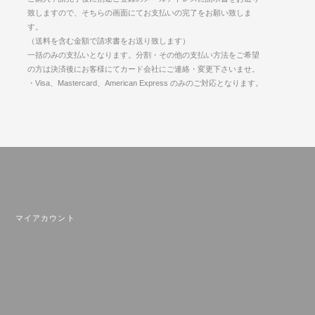
致しますので、そちらの画面にてお支払いの完了をお願い致しま
す。
（送料を含む金額で請求書をお送り致します）
一括のみの支払いとなります。分割・その他の支払い方法をご希望
の方は決済後にお客様にてカード会社にご連絡・変更下さいませ。
・Visa、Mastercard、American Express のみのご対応となります。
マイアカウント