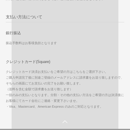
支払い方法について
銀行振込
振込手数料はお客様負担となります
クレジットカード(Square)
クレジットカード決済お支払いをご希望の方はこちらをご選択下さい。
ご購入申請完了後に別途ご登録のメールアドレスに請求書をお送り致しますので、
そちらの画面にてお支払いの完了をお願い致します。
（送料を含む金額で請求書をお送り致します）
一括のみの支払いとなります。分割・その他の支払い方法をご希望の方は決済後に
お客様にてカード会社にご連絡・変更下さいませ。
・Visa、Mastercard、American Express のみのご対応となります。