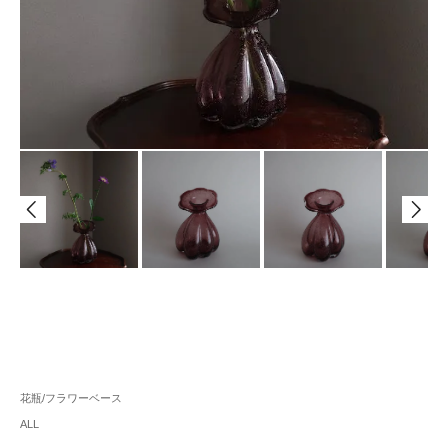
花瓶/フラワーベース
ALL