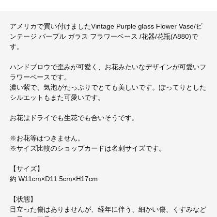
アメリカで買い付けましたVintage Purple glass Flower Vase/ビ
ンテージ パープル ガラス フラワーベース /花器/花瓶(A880)で
す。
ハンドブロウで歪みが可愛く、お花みたいなデザインが可愛いフ
ラワーベースです。
濃い紫で、気泡がたっぷりでとても美しいです。ぽってりとした
シルエットもまた可愛いです。
お花はドライでも生花でも合いそうです。
※お花等はつきません。
※サイズ比較のショップカードは名刺サイズです。
【サイズ】
約 W11cm×D11.5cm×H17cm
【状態】
目立った傷はありませんが、経年に伴う、細かい傷、くすみなど