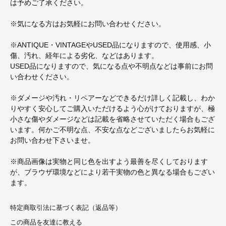
は予めご了承ください。
※気になる方はお気軽にお問い合わせください。
※ANTIQUE・VINTAGEやUSED品になりますので、使用感、小
傷、汚れ、経年による劣化、などはあります。
USED品になりますので、気になる点や不明点などは事前にお問
い合わせください。
※ダメージや汚れ・リペアーなどできるだけ詳しく記載し、わか
りやすく安心してご購入いただけるよう心がけておりますが、極
小さな傷やダメージなどは記載を省略させていただく場合もござ
います。何かご不明な点、不安な点などございましたらお気軽に
お問い合わせ下さいませ。
※商品画像は実物と同じ色を出すよう最善を尽くしております
が、ブラウザ環境などにより若干実物の色と異なる場合もござい
ます。
特定商取引法に基づく表記（返品等）
この商品を友達に教える