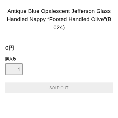
Antique Blue Opalescent Jefferson Glass
Handled Nappy “Footed Handled Olive”(B
024)
0円
購入数