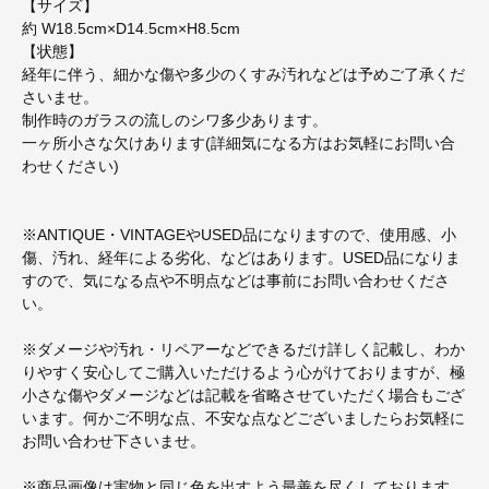
【サイズ】
約 W18.5cm×D14.5cm×H8.5cm
【状態】
経年に伴う、細かな傷や多少のくすみ汚れなどは予めご了承くだ
さいませ。
制作時のガラスの流しのシワ多少あります。
一ヶ所小さな欠けあります(詳細気になる方はお気軽にお問い合
わせください)
※ANTIQUE・VINTAGEやUSED品になりますので、使用感、小
傷、汚れ、経年による劣化、などはあります。USED品になりま
すので、気になる点や不明点などは事前にお問い合わせくださ
い。
※ダメージや汚れ・リペアーなどできるだけ詳しく記載し、わか
りやすく安心してご購入いただけるよう心がけておりますが、極
小さな傷やダメージなどは記載を省略させていただく場合もござ
います。何かご不明な点、不安な点などございましたらお気軽に
お問い合わせ下さいませ。
※商品画像は実物と同じ色を出すよう最善を尽くしております