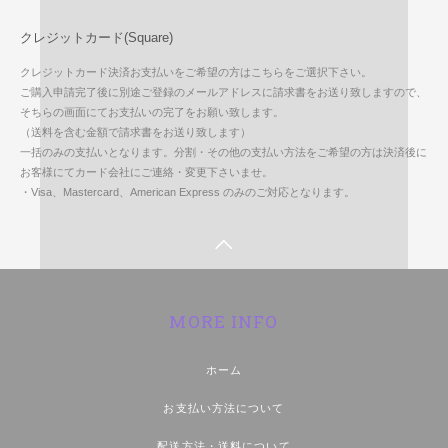
クレジットカード(Square)
クレジットカード決済お支払いをご希望の方はこちらをご選択下さい。
ご購入申請完了後に別途ご登録のメールアドレスに請求書をお送り致しますので、
そちらの画面にてお支払いの完了をお願い致します。
（送料を含む金額で請求書をお送り致します）
一括のみの支払いとなります。分割・その他の支払い方法をご希望の方は決済後に
お客様にてカード会社にご連絡・変更下さいませ。
・Visa、Mastercard、American Express のみのご対応となります。
MORE INFO
ホーム
お支払い方法について
配送方法・送料について