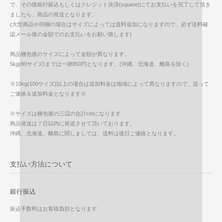
で、その後銀行振込もしくはクレジット決済(squere)にてお支払いを完了して頂き
ましたら、商品の発送となります。
(大型商品や同梱の場合はサイズによっては送料追加になりますので、必ず送料確
認メール後の金額でのお支払いをお願い致します)
商品梱包後のサイズによって金額が異なります。
5kg(80サイズ)までは一律850円となります。(沖縄、北海道、離島を除く)
※10kg(100サイズ)以上の場合は追加料金は地域によって異なりますので、追って
ご連絡＆追加料金となります※
※サイズは梱包後の三辺の合計cmになります
商品発送は７日以内に発送させて頂いております。
沖縄、北海道、離島に関しましては、送料は後日ご連絡となります。
支払い方法について
銀行振込
振込手数料はお客様負担となります