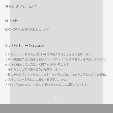
支払い方法について
銀行振込
振込手数料はお客様負担となります
クレジットカード(Square)
クレジットカード決済お支払いをご希望の方はこちらをご選択下さい。
ご購入申請完了後に別途ご登録のメールアドレスに請求書をお送り致しますので、
そちらの画面にてお支払いの完了をお願い致します。
（送料を含む金額で請求書をお送り致します）
一括のみの支払いとなります。分割・その他の支払い方法をご希望の方は決済後に
お客様にてカード会社にご連絡・変更下さいませ。
・Visa、Mastercard、American Express のみのご対応となります。