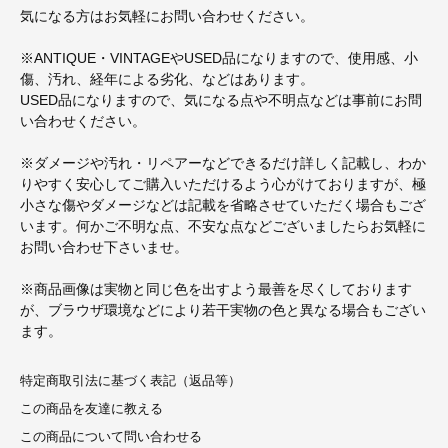
気になる方はお気軽にお問い合わせください。
※ANTIQUE・VINTAGEやUSED品になりますので、使用感、小
傷、汚れ、経年による劣化、などはあります。
USED品になりますので、気になる点や不明点などは事前にお問
い合わせください。
※ダメージや汚れ・リペアーなどできるだけ詳しく記載し、わか
りやすく安心してご購入いただけるよう心がけておりますが、極
小さな傷やダメージなどは記載を省略させていただく場合もござ
います。何かご不明な点、不安な点などございましたらお気軽に
お問い合わせ下さいませ。
※商品画像は実物と同じ色を出すよう最善を尽くしております
が、ブラウザ環境などにより若干実物の色と異なる場合もござい
ます。
特定商取引法に基づく表記（返品等）
この商品を友達に教える
この商品について問い合わせる