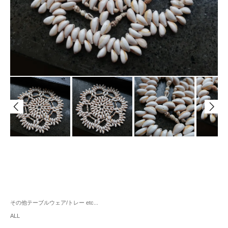
その他テーブルウェア/トレー etc...
ALL