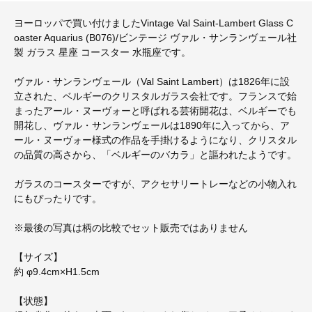
ヨーロッパで買い付けましたVintage Val Saint-Lambert Glass C
oaster Aquarius (B076)/ビンテージ ヴァル・サンランヴェール社
製 ガラス 星座 コースター 水瓶座です。
ヴァル・サンランヴェール（Val Saint Lambert）は1826年に設
立された、ベルギーのクリスタルガラス会社です。フランスで始
まったアール・ヌーヴォーと呼ばれる芸術開花は、ベルギーでも
開花し、ヴァル・サンランヴェールは1890年に入ってから、ア
ール・ヌーヴォー様式の作品を手掛けるようになり、クリスタル
の品質の高さから、「ベルギーのバカラ」と謳われたようです。
ガラスのコースターですが、アクセサリートレーなどの小物入れ
にもぴったりです。
※最後の写真は柄の比較でセット販売ではありません
【サイズ】
約 φ9.4cm×H1.5cm
【状態】