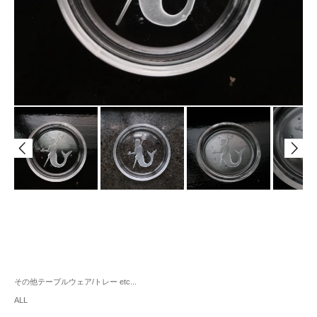
その他テーブルウェア/トレー etc...
ALL