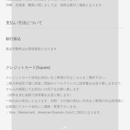
沖縄、北海道、離島に関しましては、送料は後日ご連絡となります。
支払い方法について
銀行振込
振込手数料はお客様負担となります
クレジットカード(Square)
クレジットカード決済お支払いをご希望の方はこちらをご選択下さい。
ご購入申請完了後に別途ご登録のメールアドレスに請求書をお送り致しますので、
そちらの画面にてお支払いの完了をお願い致します。
（送料を含む金額で請求書をお送り致します）
一括のみの支払いとなります。分割・その他の支払い方法をご希望の方は決済後に
お客様にてカード会社にご連絡・変更下さいませ。
・Visa、Mastercard、American Express のみのご対応となります。