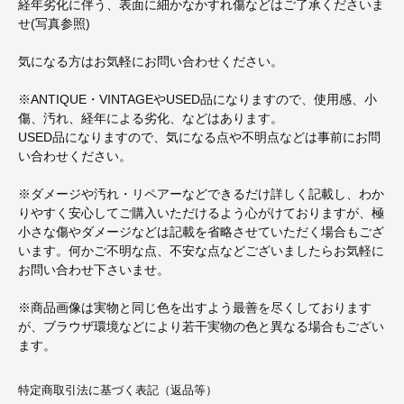
経年劣化に伴う、表面に細かなかすれ傷などはご了承くださいま
せ(写真参照)
気になる方はお気軽にお問い合わせください。
※ANTIQUE・VINTAGEやUSED品になりますので、使用感、小
傷、汚れ、経年による劣化、などはあります。
USED品になりますので、気になる点や不明点などは事前にお問
い合わせください。
※ダメージや汚れ・リペアーなどできるだけ詳しく記載し、わか
りやすく安心してご購入いただけるよう心がけておりますが、極
小さな傷やダメージなどは記載を省略させていただく場合もござ
います。何かご不明な点、不安な点などございましたらお気軽に
お問い合わせ下さいませ。
※商品画像は実物と同じ色を出すよう最善を尽くしております
が、ブラウザ環境などにより若干実物の色と異なる場合もござい
ます。
特定商取引法に基づく表記（返品等）