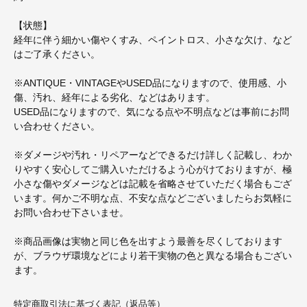
【状態】
経年に伴う細かい傷やくすみ、ペイントロス、小さな欠け、など
はご了承ください。
※ANTIQUE・VINTAGEやUSED品になりますので、使用感、小
傷、汚れ、経年による劣化、などはあります。
USED品になりますので、気になる点や不明点などは事前にお問
い合わせください。
※ダメージや汚れ・リペアーなどできるだけ詳しく記載し、わか
りやすく安心してご購入いただけるよう心がけておりますが、極
小さな傷やダメージなどは記載を省略させていただく場合もござ
います。何かご不明な点、不安な点などございましたらお気軽に
お問い合わせ下さいませ。
※商品画像は実物と同じ色を出すよう最善を尽くしております
が、ブラウザ環境などにより若干実物の色と異なる場合もござい
ます。
特定商取引法に基づく表記（返品等）