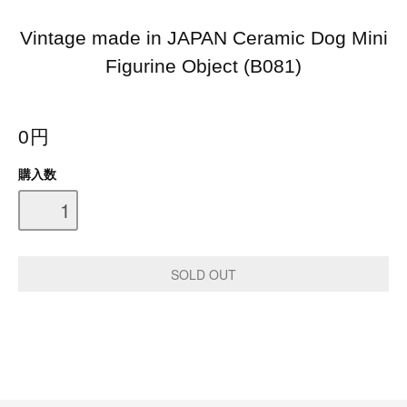
Vintage made in JAPAN Ceramic Dog Mini
Figurine Object (B081)
0円
購入数