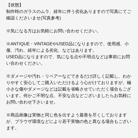
【状態】
制作時のガラスのムラ、経年に伴う劣化ありますので写真にてご
確認くださいませ(写真参考)
※気になる方はお気軽にお問い合わせください。
※ANTIQUE・VINTAGEやUSED品になりますので、使用感、小
傷、汚れ、経年による劣化、などはあります。
USED品になりますので、気になる点や不明点などは事前にお問
い合わせください。
※ダメージや汚れ・リペアーなどできるだけ詳しく記載し、わか
りやすく安心してご購入いただけるよう心がけておりますが、極
小さな傷やダメージなどは記載を省略させていただく場合もござ
います。何かご不明な点、不安な点などございましたらお気軽に
お問い合わせ下さいませ。
※商品画像は実物と同じ色を出すよう最善を尽くしております
が、ブラウザ環境などにより若干実物の色と異なる場合もござい
ます。