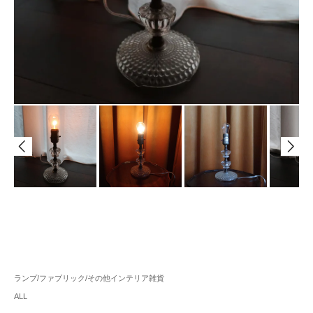
ランプ/ファブリック/その他インテリア雑貨
ALL