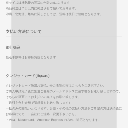
※サイズは梱包後の三辺の合計cmになります
商品発送は７日以内に発送させて頂いております。
沖縄、北海道、離島に関しましては、送料は後日ご連絡となります。
支払い方法について
銀行振込
振込手数料はお客様負担となります
クレジットカード(Square)
クレジットカード決済お支払いをご希望の方はこちらをご選択下さい。
ご購入申請完了後に別途ご登録のメールアドレスに請求書をお送り致しますので、
そちらの画面にてお支払いの完了をお願い致します。
（送料を含む金額で請求書をお送り致します）
一括のみの支払いとなります。分割・その他の支払い方法をご希望の方は決済後に
お客様にてカード会社にご連絡・変更下さいませ。
・Visa、Mastercard、American Express のみのご対応となります。