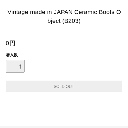
Vintage made in JAPAN Ceramic Boots O
bject (B203)
0円
購入数