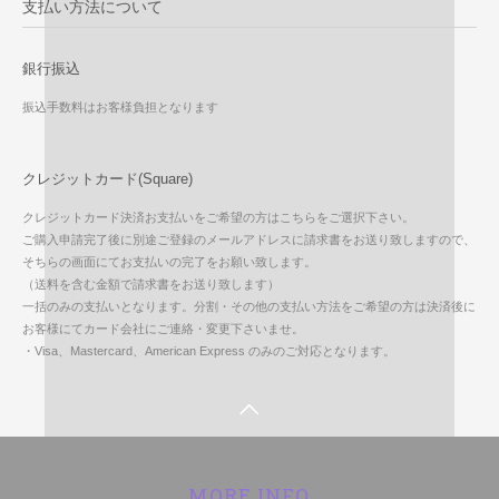
支払い方法について
銀行振込
振込手数料はお客様負担となります
クレジットカード(Square)
クレジットカード決済お支払いをご希望の方はこちらをご選択下さい。
ご購入申請完了後に別途ご登録のメールアドレスに請求書をお送り致しますので、
そちらの画面にてお支払いの完了をお願い致します。
（送料を含む金額で請求書をお送り致します）
一括のみの支払いとなります。分割・その他の支払い方法をご希望の方は決済後に
お客様にてカード会社にご連絡・変更下さいませ。
・Visa、Mastercard、American Express のみのご対応となります。
MORE INFO