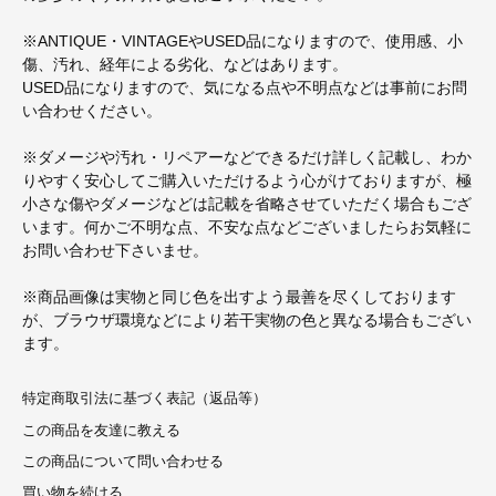
※ANTIQUE・VINTAGEやUSED品になりますので、使用感、小
傷、汚れ、経年による劣化、などはあります。
USED品になりますので、気になる点や不明点などは事前にお問
い合わせください。
※ダメージや汚れ・リペアーなどできるだけ詳しく記載し、わか
りやすく安心してご購入いただけるよう心がけておりますが、極
小さな傷やダメージなどは記載を省略させていただく場合もござ
います。何かご不明な点、不安な点などございましたらお気軽に
お問い合わせ下さいませ。
※商品画像は実物と同じ色を出すよう最善を尽くしております
が、ブラウザ環境などにより若干実物の色と異なる場合もござい
ます。
特定商取引法に基づく表記（返品等）
この商品を友達に教える
この商品について問い合わせる
買い物を続ける