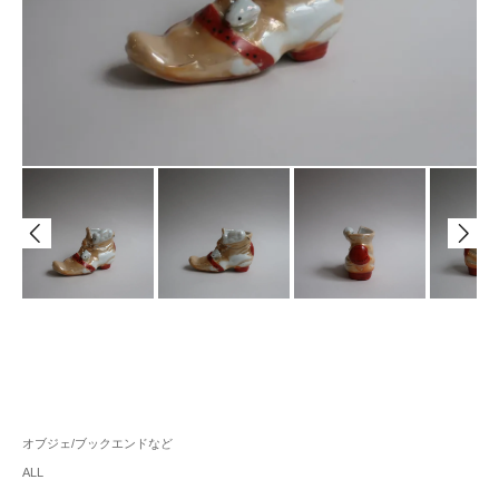
オブジェ/ブックエンドなど
ALL