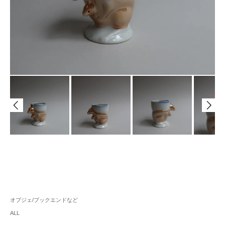
オブジェ/ブックエンドなど
ALL