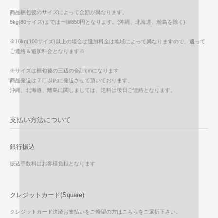
商品梱包後のサイズによって金額が異なります。
5kg(80サイズ)までは一律850円となります。(沖縄、北海道、離島を除く)
※10kg(100サイズ)以上の場合は追加料金は地域によって異なりますので、追って
ご連絡＆追加料金となります※
※サイズは梱包後の三辺の合計cmになります
商品発送は７日以内に発送させて頂いております。
沖縄、北海道、離島に関しましては、送料は後日ご連絡となります。
支払い方法について
銀行振込
振込手数料はお客様負担となります
クレジットカード(Square)
クレジットカード決済お支払いをご希望の方はこちらをご選択下さい。