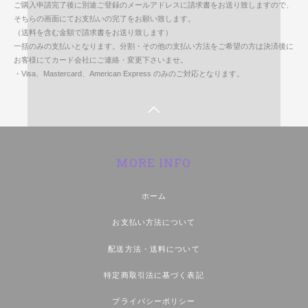
ご購入申請完了後に別途ご登録のメールアドレスに請求書をお送り致しますので、
そちらの画面にてお支払いの完了をお願い致します。
（送料を含む金額で請求書をお送り致します）
一括のみの支払いとなります。分割・その他の支払い方法をご希望の方は決済後に
お客様にてカード会社にご連絡・変更下さいませ。
・Visa、Mastercard、American Express のみのご対応となります。
MORE INFO
ホーム
お支払い方法について
配送方法・送料について
特定商取引法に基づく表記
プライバシーポリシー