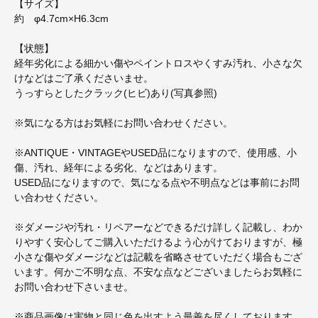
【サイズ】
約 φ4.7cm×H6.3cm
【状態】
経年劣化による細かい傷やペイントロスやくすみ汚れ、小さな欠
けなどはご了承くださいませ。
うっすらとしたクラック(ヒビ)あり(写真参照)
※気になる方はお気軽にお問い合わせください。
※ANTIQUE・VINTAGEやUSED品になりますので、使用感、小
傷、汚れ、経年による劣化、などはあります。
USED品になりますので、気になる点や不明点などは事前にお問
い合わせください。
※ダメージや汚れ・リペアーなどできるだけ詳しく記載し、わか
りやすく安心してご購入いただけるよう心がけておりますが、極
小さな傷やダメージなどは記載を省略させていただく場合もござ
います。何かご不明な点、不安な点などございましたらお気軽に
お問い合わせ下さいませ。
※商品画像は実物と同じ色を出すよう最善を尽くしております