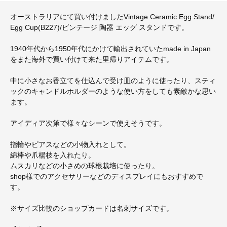
オーストラリアにて買い付けましたVintage Ceramic Egg Stand/
Egg Cup(B227)/ビンテージ 陶器 エッグ スタンドです。
1940年代から1950年代にかけて輸出されていたmade in Japan
をまた海外で買い付けて来た里帰りアイテムです。
中に小さなお香立てを仕込んで受け皿のように使ったり、スティ
ックのキャンドルホルダーのような使い方をしても素敵かな思い
ます。
アイディア次第で様々なシーンで使えそうです。
指輪やピアスなどの小物入れとして。
綿棒や爪楊枝を入れたり。
ムスカリなどの小さめの球根栽培に使ったり。
shop様でのアクセサリーなどのディスプレイにもおすすめで
す。
※サイズ比較のショップカードは名刺サイズです。