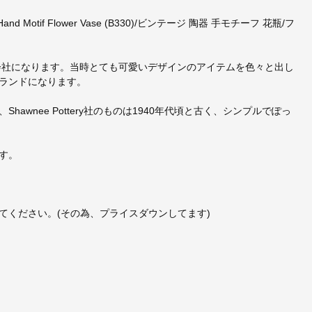
and Motif Flower Vase (B330)/ビンテージ 陶器 手モチーフ 花瓶/フ
アメリカの会社になります。当時とても可愛いデザインのアイテムを色々と出し
ランドになります。
wnee Pottery社のものは1940年代頃と古く、シンプルでぽっ
す。
てください。(その為、プライスダウンしてます)