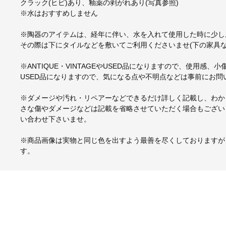
クラック(ヒビ)あり、釉薬の剥がれあり(写真参照)
※水はおすすめしません
※陶器のアイテムは、経年に伴い、水を入れて使用した時に少し
その際は下にタイルなどを敷いてご利用くださいませ(下の家具な
※ANTIQUE・VINTAGEやUSED品になりますので、使用感
USED品になりますので、気になる点や不明点などは事前にお問
※ダメージや汚れ・リペアーなどできるだけ詳しく記載し、わか
さな傷やダメージなどは記載を省略させていただく場合もござい
い合わせ下さいませ。
※商品画像は実物と同じ色を出すよう最善を尽くしておりますが
す。