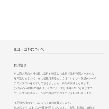
配送・送料について
佐川急便
※ご購入商品を梱包後に送料を確定した金額で送料確認メールをお
送り致しますので、その後銀行振込もしくはクレジット決済(squere)
にてお支払いを完了して頂きましたら、商品の発送となります。
(大型商品や同梱の場合はサイズによっては送料追加になりますの
で、必ず送料確認メール後の金額でのお支払いをお願い致します)
商品梱包後のサイズによって金額が異なります。
5kg(80サイズ)までは一律850円となります。(沖縄、北海道、離島を