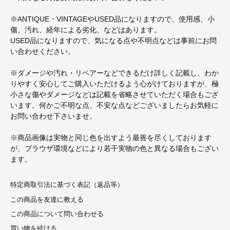
※ANTIQUE・VINTAGEやUSED品になりますので、使用感、小
傷、汚れ、経年による劣化、などはあります。
USED品になりますので、気になる点や不明点などは事前にお問
い合わせください。
※ダメージや汚れ・リペアーなどできるだけ詳しく記載し、わか
りやすく安心してご購入いただけるよう心がけておりますが、極
小さな傷やダメージなどは記載を省略させていただく場合もござ
います。何かご不明な点、不安な点などございましたらお気軽に
お問い合わせ下さいませ。
※商品画像は実物と同じ色を出すよう最善を尽くしております
が、ブラウザ環境などにより若干実物の色と異なる場合もござい
ます。
特定商取引法に基づく表記（返品等）
この商品を友達に教える
この商品について問い合わせる
買い物を続ける