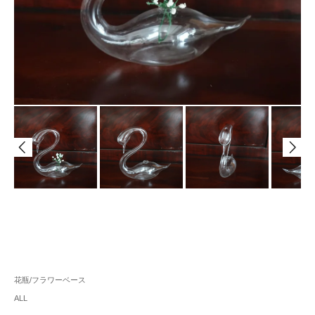
花瓶/フラワーベース
ALL