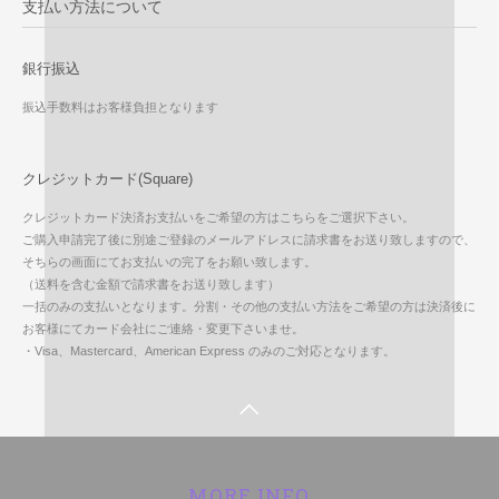
支払い方法について
銀行振込
振込手数料はお客様負担となります
クレジットカード(Square)
クレジットカード決済お支払いをご希望の方はこちらをご選択下さい。
ご購入申請完了後に別途ご登録のメールアドレスに請求書をお送り致しますので、
そちらの画面にてお支払いの完了をお願い致します。
（送料を含む金額で請求書をお送り致します）
一括のみの支払いとなります。分割・その他の支払い方法をご希望の方は決済後に
お客様にてカード会社にご連絡・変更下さいませ。
・Visa、Mastercard、American Express のみのご対応となります。
MORE INFO