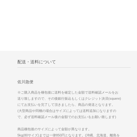
配送・送料について
佐川急便
※ご購入商品を梱包後に送料を確定した金額で送料確認メールをお
送り致しますので、その後銀行振込もしくはクレジット決済(squere)
にてお支払いを完了して頂きましたら、商品の発送となります。
(大型商品や同梱の場合はサイズによっては送料追加になりますの
で、必ず送料確認メール後の金額でのお支払いをお願い致します)
商品梱包後のサイズによって金額が異なります。
5kg(80サイズ)までは一律850円となります。(沖縄、北海道、離島を