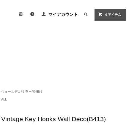
マイアカウント
0
アイテム
ウォールデコ/ミラー/壁掛け
ALL
Vintage Key Hooks Wall Deco(B413)