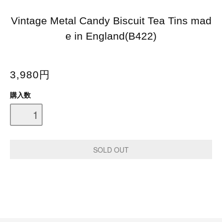
Vintage Metal Candy Biscuit Tea Tins mad
e in England(B422)
3,980円
購入数