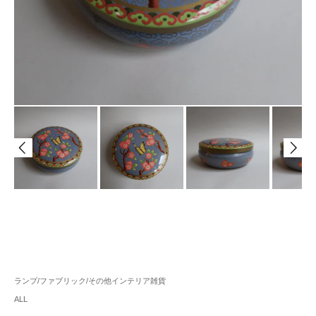
ランプ/ファブリック/その他インテリア雑貨
ALL