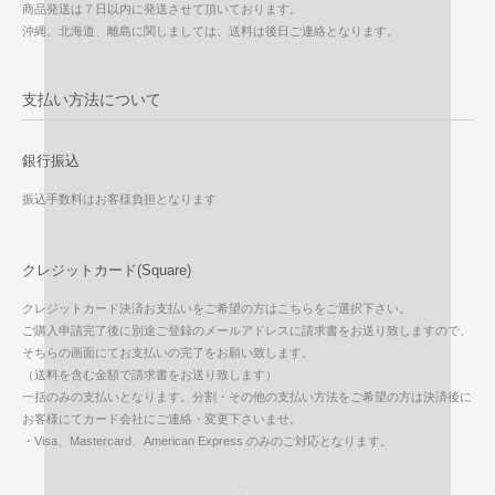
商品発送は７日以内に発送させて頂いております。
沖縄、北海道、離島に関しましては、送料は後日ご連絡となります。
支払い方法について
銀行振込
振込手数料はお客様負担となります
クレジットカード(Square)
クレジットカード決済お支払いをご希望の方はこちらをご選択下さい。
ご購入申請完了後に別途ご登録のメールアドレスに請求書をお送り致しますので、
そちらの画面にてお支払いの完了をお願い致します。
（送料を含む金額で請求書をお送り致します）
一括のみの支払いとなります。分割・その他の支払い方法をご希望の方は決済後に
お客様にてカード会社にご連絡・変更下さいませ。
・Visa、Mastercard、American Express のみのご対応となります。