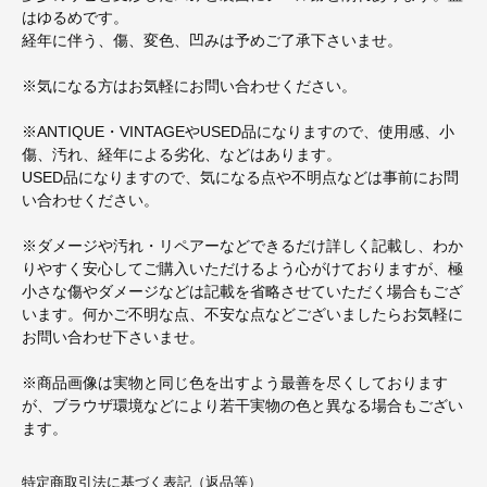
はゆるめです。
経年に伴う、傷、変色、凹みは予めご了承下さいませ。
※気になる方はお気軽にお問い合わせください。
※ANTIQUE・VINTAGEやUSED品になりますので、使用感、小
傷、汚れ、経年による劣化、などはあります。
USED品になりますので、気になる点や不明点などは事前にお問
い合わせください。
※ダメージや汚れ・リペアーなどできるだけ詳しく記載し、わか
りやすく安心してご購入いただけるよう心がけておりますが、極
小さな傷やダメージなどは記載を省略させていただく場合もござ
います。何かご不明な点、不安な点などございましたらお気軽に
お問い合わせ下さいませ。
※商品画像は実物と同じ色を出すよう最善を尽くしております
が、ブラウザ環境などにより若干実物の色と異なる場合もござい
ます。
特定商取引法に基づく表記（返品等）