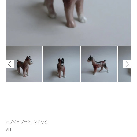
オブジェ/ブックエンドなど
ALL