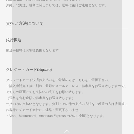
沖縄、北海道、離島に関しましては、送料は後日ご連絡となります。
支払い方法について
銀行振込
振込手数料はお客様負担となります
クレジットカード(Square)
クレジットカード決済お支払いをご希望の方はこちらをご選択下さい。
ご購入申請完了後に別途ご登録のメールアドレスに請求書をお送り致しますので、
そちらの画面にてお支払いの完了をお願い致します。
（送料を含む金額で請求書をお送り致します）
一括のみの支払いとなります。分割・その他の支払い方法をご希望の方は決済後に
お客様にてカード会社にご連絡・変更下さいませ。
・Visa、Mastercard、American Express のみのご対応となります。