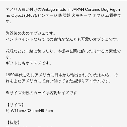
アメリカ買い付けのVintage made in JAPAN Ceramic Dog Figuri
ne Object (B467)/ビンテージ 陶器製 犬モチーフ オブジェ/置物で
す。
陶器製の犬のオブジェです。
ハンドペイントならではの表情がなんとも可愛いオブジェです。
花瓶などと一緒に飾ったり、本棚や玄関に飾ったりすると素敵で
す。
ギフトにもオススメです。
1950年代ごろにアメリカに日本から輸出されていたものを、そ
れをまたアメリカにて買い付けてきた里帰りアイテムです。
※サイズ比較のカードは名刺サイズです
【サイズ】
約 W11cm×D3cm×H9.2cm
【状態】