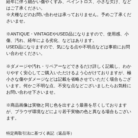
経年に伴う細かい傷やくすみ、ペイントロス、小さな欠け、など
はご了承ください。
※犬種などのお問い合わせは承っておりません。予めご了承くだ
さいませ。
※ANTIQUE・VINTAGEやUSED品になりますので、使用感、小
傷、汚れ、経年による劣化、などはあります。
USED品になりますので、気になる点や不明点などは事前にお問
い合わせください。
※ダメージや汚れ・リペアーなどできるだけ詳しく記載し、わか
りやすく安心してご購入いただけるよう心がけておりますが、極
小さな傷やダメージなどは記載を省略させていただく場合もござ
います。何かご不明な点、不安な点などございましたらお気軽に
お問い合わせ下さいませ。
※商品画像は実物と同じ色を出すよう最善を尽くしております
が、ブラウザ環境などにより若干実物の色と異なる場合もござい
ます。
特定商取引法に基づく表記（返品等）