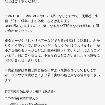
などはご了承ください。
※ANTIQUE・VINTAGEやUSED品になりますので、使用感、小
傷、汚れ、経年による劣化、などはあります。
USED品になりますので、気になる点や不明点などは事前にお問
い合わせください。
※ダメージや汚れ・リペアーなどできるだけ詳しく記載し、わか
りやすく安心してご購入いただけるよう心がけておりますが、極
小さな傷やダメージなどは記載を省略させていただく場合もござ
います。何かご不明な点、不安な点などございましたらお気軽に
お問い合わせ下さいませ。
※商品画像は実物と同じ色を出すよう最善を尽くしております
が、ブラウザ環境などにより若干実物の色と異なる場合もござい
ます。
特定商取引法に基づく表記（返品等）
この商品を友達に教える
この商品について問い合わせる