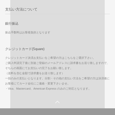
支払い方法について
銀行振込
振込手数料はお客様負担となります
クレジットカード(Square)
クレジットカード決済お支払いをご希望の方はこちらをご選択下さい。
ご購入申請完了後に別途ご登録のメールアドレスに請求書をお送り致しますので、
そちらの画面にてお支払いの完了をお願い致します。
（送料を含む金額で請求書をお送り致します）
一括のみの支払いとなります。分割・その他の支払い方法をご希望の方は決済後に
お客様にてカード会社にご連絡・変更下さいませ。
・Visa、Mastercard、American Express のみのご対応となります。