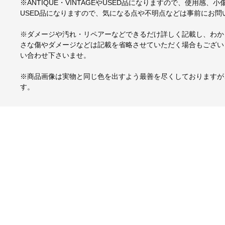
※ANTIQUE・VINTAGEやUSED品になりますので、使用感
USED品になりますので、気になる点や不明点などは事前にお問
※ダメージや汚れ・リペアーなどできるだけ詳しく記載し、わか
さな傷やダメージなどは記載を省略させていただく場合もござい
い合わせ下さいませ。
※商品画像は実物と同じ色を出すよう最善を尽くしておりますが
す。