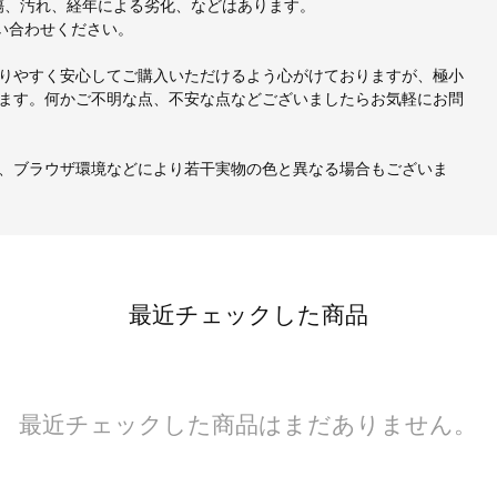
、小傷、汚れ、経年による劣化、などはあります。
い合わせください。
りやすく安心してご購入いただけるよう心がけておりますが、極小
ます。何かご不明な点、不安な点などございましたらお気軽にお問
、ブラウザ環境などにより若干実物の色と異なる場合もございま
最近チェックした商品
最近チェックした商品はまだありません。