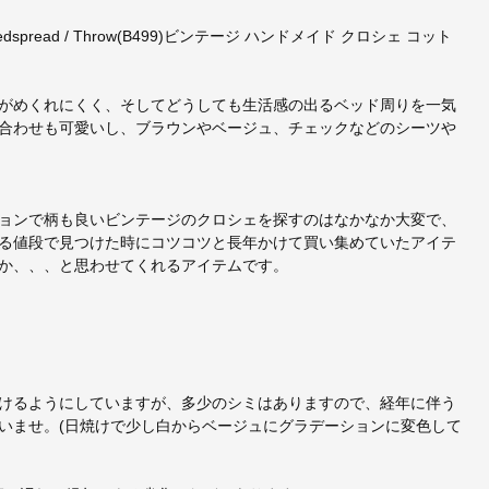
 Bedspread / Throw(B499)ビンテージ ハンドメイド クロシェ コット
がめくれにくく、そしてどうしても生活感の出るベッド周りを一気
合わせも可愛いし、ブラウンやベージュ、チェックなどのシーツや
ョンで柄も良いビンテージのクロシェを探すのはなかなか大変で、
る値段で見つけた時にコツコツと長年かけて買い集めていたアイテ
か、、、と思わせてくれるアイテムです。
けるようにしていますが、多少のシミはありますので、経年に伴う
いませ。(日焼けで少し白からベージュにグラデーションに変色して