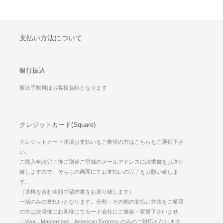
支払い方法について
銀行振込
振込手数料はお客様負担となります
クレジットカード(Square)
クレジットカード決済お支払いをご希望の方はこちらをご選択下さ
い。
ご購入申請完了後に別途ご登録のメールアドレスに請求書をお送り
致しますので、そちらの画面にてお支払いの完了をお願い致しま
す。
（送料を含む金額で請求書をお送り致します）
一括のみの支払いとなります。分割・その他の支払い方法をご希望
の方は決済後にお客様にてカード会社にご連絡・変更下さいませ。
・Visa、Mastercard、American Express のみのご対応となります。