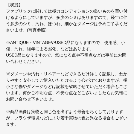
【状態】
ファブリックに関しては極力コンディションの良いものを買い付
けるようにしていますが、多少のシミはありますので、経年に伴
う多少のシミ、汚れ、ほつれ、細かなダメージは予めご了承くだ
さいませ。(写真参照)
※ANTIQUE・VINTAGEやUSED品になりますので、使用感、小
傷、汚れ、経年による劣化、などはあります。
USED品になりますので、気になる点や不明点などは事前にお問
い合わせください。
※ダメージや汚れ・リペアーなどできるだけ詳しく記載し、わか
りやすく安心してご購入いただけるよう心がけておりますが、極
小さな傷やダメージなどは記載を省略させていただく場合もござ
います。何かご不明な点、不安な点などございましたらお気軽に
お問い合わせ下さいませ。
※商品画像は実物と同じ色を出すよう最善を尽くしております
が、ブラウザ環境などにより若干実物の色と異なる場合もござい
ます。