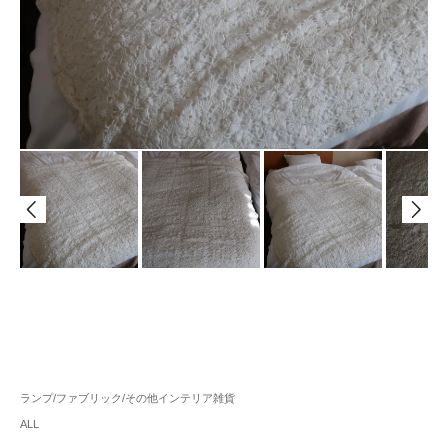
ランプ/ファブリック/その他インテリア雑貨
ALL