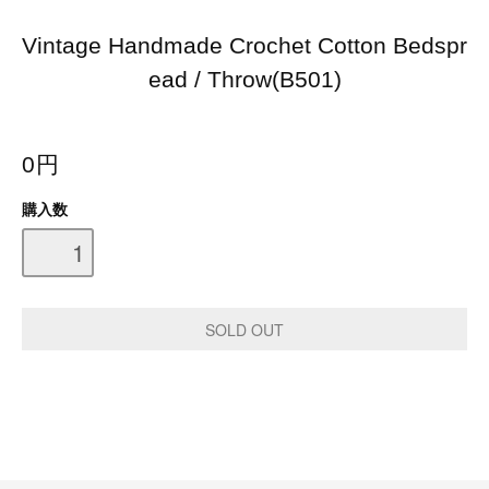
Vintage Handmade Crochet Cotton Bedspr
ead / Throw(B501)
0円
購入数