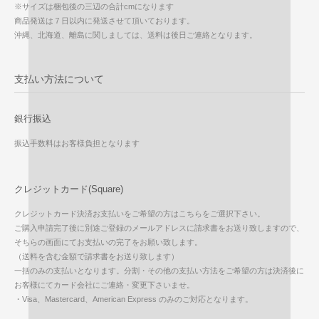
※サイズは梱包後の三辺の合計cmになります
商品発送は７日以内に発送させて頂いております。
沖縄、北海道、離島に関しましては、送料は後日ご連絡となります。
支払い方法について
銀行振込
振込手数料はお客様負担となります
クレジットカード(Square)
クレジットカード決済お支払いをご希望の方はこちらをご選択下さい。
ご購入申請完了後に別途ご登録のメールアドレスに請求書をお送り致しますので、
そちらの画面にてお支払いの完了をお願い致します。
（送料を含む金額で請求書をお送り致します）
一括のみの支払いとなります。分割・その他の支払い方法をご希望の方は決済後に
お客様にてカード会社にご連絡・変更下さいませ。
・Visa、Mastercard、American Express のみのご対応となります。