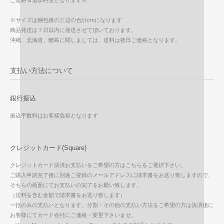
※サイズは梱包後の三辺の合計cmになります
商品発送は７日以内に発送させて頂いております。
沖縄、北海道、離島に関しましては、送料は後日ご連絡となります。
支払い方法について
銀行振込
振込手数料はお客様負担となります
クレジットカード(Square)
クレジットカード決済お支払いをご希望の方はこちらをご選択下さい。
ご購入申請完了後に別途ご登録のメールアドレスに請求書をお送り致しますので、
そちらの画面にてお支払いの完了をお願い致します。
（送料を含む金額で請求書をお送り致します）
一括のみの支払いとなります。分割・その他の支払い方法をご希望の方は決済後に
お客様にてカード会社にご連絡・変更下さいませ。