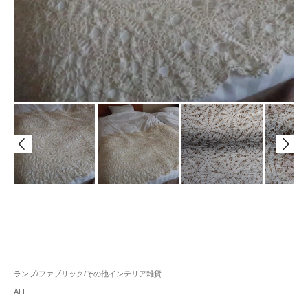
ランプ/ファブリック/その他インテリア雑貨
ALL