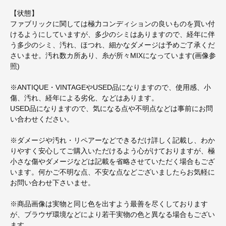
【状態】
ファブリックに関しては極力コンディションの良いものを買い付
けるようにしていますが、多少のシミはありますので、経年に伴
う多少のシミ、汚れ、ほつれ、細かなダメージは予めご了承くだ
さいませ。汚れ数カ所あり、糸が所々MIXになっています(画像参
照)
※ANTIQUE・VINTAGEやUSED品になりますので、使用感、小
傷、汚れ、経年による劣化、などはあります。
USED品になりますので、気になる点や不明点などは事前にお問
い合わせください。
※ダメージや汚れ・リペアーなどできるだけ詳しく記載し、わか
りやすく安心してご購入いただけるよう心がけておりますが、極
小さな傷やダメージなどは記載を省略させていただく場合もござ
います。何かご不明な点、不安な点などございましたらお気軽に
お問い合わせ下さいませ。
※商品画像は実物と同じ色を出すよう最善を尽くしております
が、ブラウザ環境などにより若干実物の色と異なる場合もござい
ます。