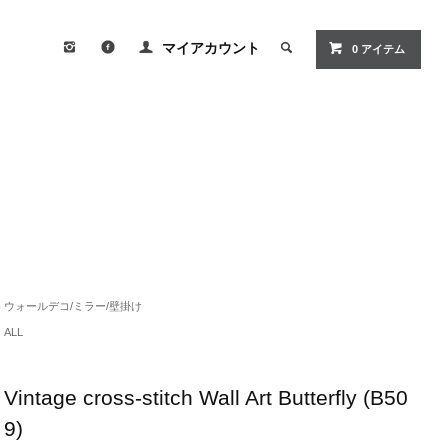
マイアカウント
0
アイテム
ウォールデコ/ミラー/壁掛け
ALL
Vintage cross-stitch Wall Art Butterfly (B50
9)