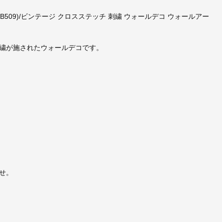
utterfly (B509)/ビンテージ クロスステッチ 刺繍 ウォールデコ ウォールアー
繍が施されたウォールデコです。
せ。