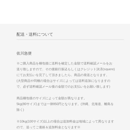
配送・送料について
佐川急便
※ご購入商品を梱包後に送料を確定した金額で送料確認メールをお
送り致しますので、その後銀行振込もしくはクレジット決済(squere)
にてお支払いを完了して頂きましたら、商品の発送となります。
(大型商品や同梱の場合はサイズによっては送料追加になりますの
で、必ず送料確認メール後の金額でのお支払いをお願い致します)
商品梱包後のサイズによって金額が異なります。
5kg(80サイズ)までは一律850円となります。(沖縄、北海道、離島を
除く)
※10kg(100サイズ)以上の場合は追加料金は地域によって異なります
ので、追ってご連絡＆追加料金となります※