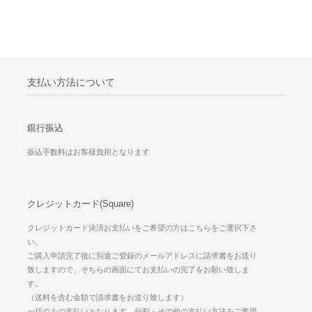
支払い方法について
銀行振込
振込手数料はお客様負担となります
クレジットカード(Square)
クレジットカード決済お支払いをご希望の方はこちらをご選択下さ
い。
ご購入申請完了後に別途ご登録のメールアドレスに請求書をお送り
致しますので、そちらの画面にてお支払いの完了をお願い致しま
す。
（送料を含む金額で請求書をお送り致します）
一括のみの支払いとなります。分割・その他の支払い方法をご希望