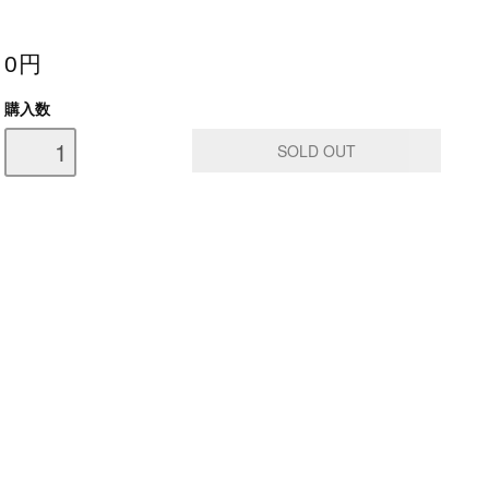
0円
購入数