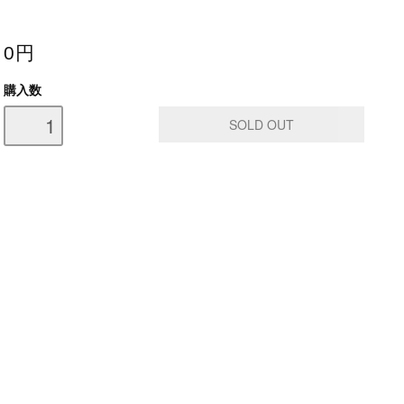
0円
購入数