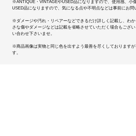
※ANTIQUE・VINTAGEやUSED品になりますので、使用感
USED品になりますので、気になる点や不明点などは事前にお問
※ダメージや汚れ・リペアーなどできるだけ詳しく記載し、わか
さな傷やダメージなどは記載を省略させていただく場合もござい
い合わせ下さいませ。
※商品画像は実物と同じ色を出すよう最善を尽くしておりますが
す。