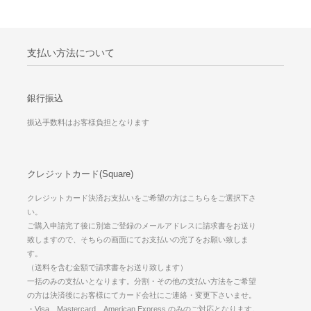
支払い方法について
銀行振込
振込手数料はお客様負担となります
クレジットカード(Square)
クレジットカード決済お支払いをご希望の方はこちらをご選択下さ
い。
ご購入申請完了後に別途ご登録のメールアドレスに請求書をお送り
致しますので、そちらの画面にてお支払いの完了をお願い致しま
す。
（送料を含む金額で請求書をお送り致します）
一括のみの支払いとなります。分割・その他の支払い方法をご希望
の方は決済後にお客様にてカード会社にご連絡・変更下さいませ。
・Visa、Mastercard、American Express のみのご対応となります。