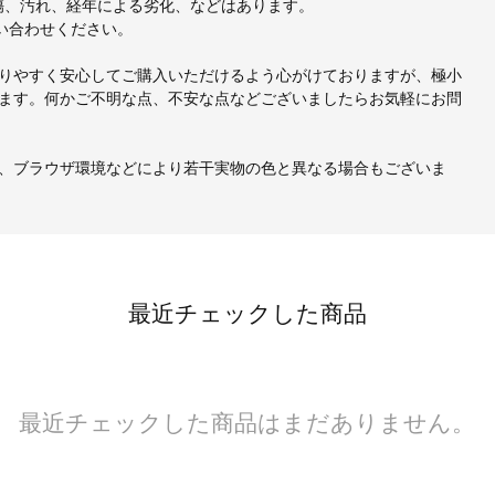
、小傷、汚れ、経年による劣化、などはあります。
い合わせください。
りやすく安心してご購入いただけるよう心がけておりますが、極小
ます。何かご不明な点、不安な点などございましたらお気軽にお問
、ブラウザ環境などにより若干実物の色と異なる場合もございま
最近チェックした商品
最近チェックした商品はまだありません。