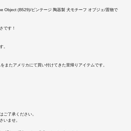
gurine Object (B529)/ビンテージ 陶器製 犬モチーフ オブジェ/置物で
さです！
す。
れをまたアメリカにて買い付けてきた里帰りアイテムです。
はご了承ください。
さいませ。