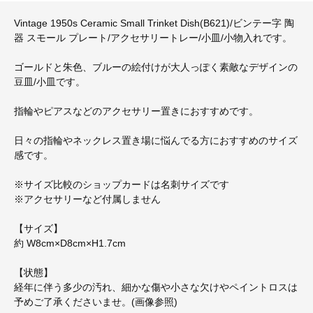
Vintage 1950s Ceramic Small Trinket Dish(B621)/ビンテー字 陶
器 スモール プレート/アクセサリートレー/小皿/小物入れです。
ゴールドと朱色、ブルーの絵付けが大人っぽく素敵なデザインの
豆皿/小皿です。
指輪やピアスなどのアクセサリー置きにおすすめです。
日々の指輪やネックレス置き場に悩んでる方におすすめのサイズ
感です。
※サイズ比較のショップカードは名刺サイズです
※アクセサリーなど付属しません
【サイズ】
約 W8cm×D8cm×H1.7cm
【状態】
経年に伴う多少の汚れ、細かな傷や小さな欠けやペイントロスは
予めご了承くださいませ。(画像参照)