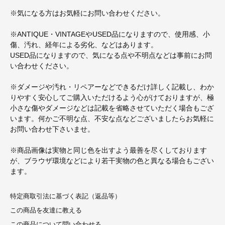
※気になる方はお気軽にお問い合わせください。
※ANTIQUE・VINTAGEやUSED品になりますので、使用感、小
傷、汚れ、経年による劣化、などはあります。
USED品になりますので、気になる点や不明点などは事前にお問
い合わせください。
※ダメージや汚れ・リペアーなどできるだけ詳しく記載し、わか
りやすく安心してご購入いただけるよう心がけておりますが、極
小さな傷やダメージなどは記載を省略させていただく場合もござ
います。何かご不明な点、不安な点などございましたらお気軽に
お問い合わせ下さいませ。
※商品画像は実物と同じ色を出すよう最善を尽くしております
が、ブラウザ環境などにより若干実物の色と異なる場合もござい
ます。
特定商取引法に基づく表記（返品等）
この商品を友達に教える
この商品について問い合わせる