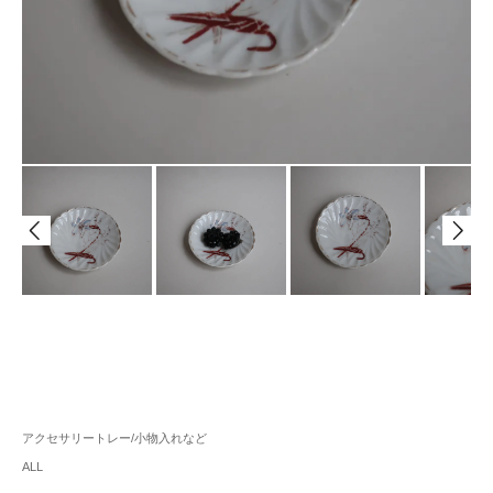
アクセサリートレー/小物入れなど
ALL