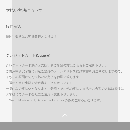
支払い方法について
銀行振込
振込手数料はお客様負担となります
クレジットカード(Square)
クレジットカード決済お支払いをご希望の方はこちらをご選択下さい。
ご購入申請完了後に別途ご登録のメールアドレスに請求書をお送り致しますので、
そちらの画面にてお支払いの完了をお願い致します。
（送料を含む金額で請求書をお送り致します）
一括のみの支払いとなります。分割・その他の支払い方法をご希望の方は決済後に
お客様にてカード会社にご連絡・変更下さいませ。
・Visa、Mastercard、American Express のみのご対応となります。