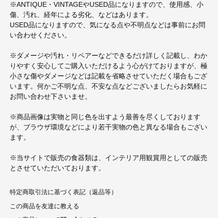
※ANTIQUE・VINTAGEやUSED品になりますので、使用感、小
傷、汚れ、経年による劣化、などはあります。
USED品になりますので、気になる点や不明点などは事前にお問
い合わせください。
※ダメージや汚れ・リペアーなどできるだけ詳しく記載し、わか
りやすく安心してご購入いただけるよう心がけておりますが、極
小さな傷やダメージなどは記載を省略させていただく場合もござ
います。何かご不明な点、不安な点などございましたらお気軽に
お問い合わせ下さいませ。
※商品画像は実物と同じ色を出すよう最善を尽くしております
が、ブラウザ環境などにより若干実物の色と異なる場合もござい
ます。
※当サイトで販売の食器類は、インテリア用観賞用としての販売
とさせていただいております。
特定商取引法に基づく表記（返品等）
この商品を友達に教える