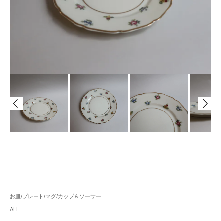
お皿/プレート/マグ/カップ＆ソーサー
ALL