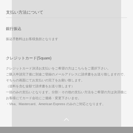
支払い方法について
銀行振込
振込手数料はお客様負担となります
クレジットカード(Square)
クレジットカード決済お支払いをご希望の方はこちらをご選択下さい。
ご購入申請完了後に別途ご登録のメールアドレスに請求書をお送り致しますので、
そちらの画面にてお支払いの完了をお願い致します。
（送料を含む金額で請求書をお送り致します）
一括のみの支払いとなります。分割・その他の支払い方法をご希望の方は決済後に
お客様にてカード会社にご連絡・変更下さいませ。
・Visa、Mastercard、American Express のみのご対応となります。