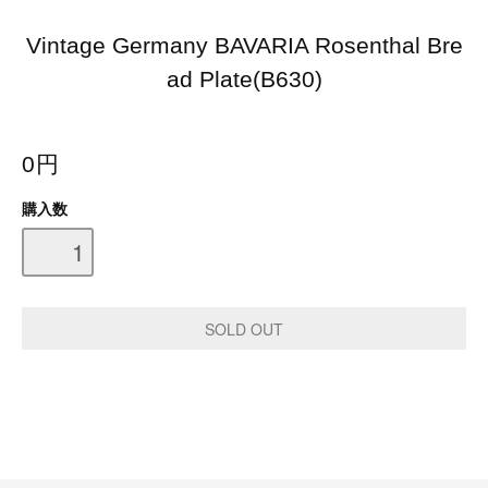
Vintage Germany BAVARIA Rosenthal Bre
ad Plate(B630)
0円
購入数