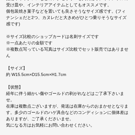
受け皿や、インテリアアイテムとしてもオススメです。
個包装焼き菓子などを置いても良さそうなサイズ感です。(フィ
ナンシェだと2つ、カヌレだと大きめがひとつ乗りそうなサイズ
感です)
※サイズ比較のショップカードは名刺サイズです
※一点あたりの金額です
※複数点写っている写真はサイズ比較でセット販売ではありませ
ん
【サイズ】
約 W15.5cm×D15.5cm×H1.7cm
【状態】
経年に伴う細かい傷やゴールドの剥がれなどはご了承下さいま
せ。
在庫は複数点ございますが、発送は在庫からのおまかせとなりま
す。多少のゴールドのハゲ具合などのコンディションに個体差は
ありますが、ご了承くださいませ。
気になる方はお気軽にお問い合わせください。