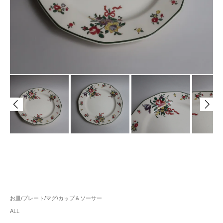
お皿/プレート/マグ/カップ＆ソーサー
ALL