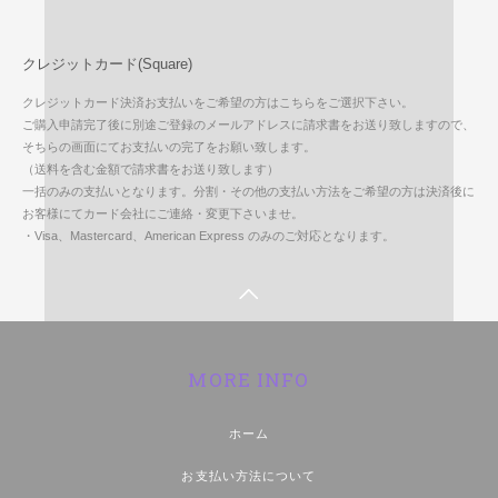
クレジットカード(Square)
クレジットカード決済お支払いをご希望の方はこちらをご選択下さい。
ご購入申請完了後に別途ご登録のメールアドレスに請求書をお送り致しますので、
そちらの画面にてお支払いの完了をお願い致します。
（送料を含む金額で請求書をお送り致します）
一括のみの支払いとなります。分割・その他の支払い方法をご希望の方は決済後に
お客様にてカード会社にご連絡・変更下さいませ。
・Visa、Mastercard、American Express のみのご対応となります。
MORE INFO
ホーム
お支払い方法について