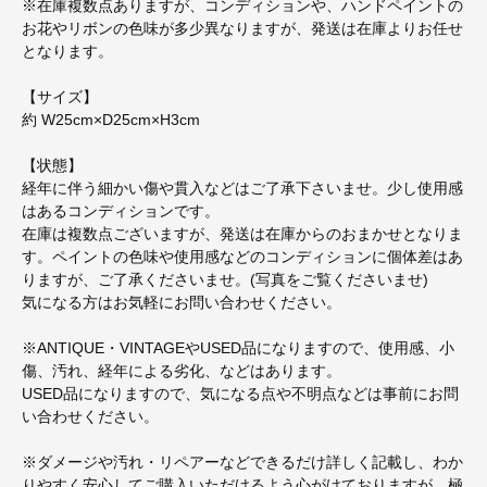
※在庫複数点ありますが、コンディションや、ハンドペイントの
お花やリボンの色味が多少異なりますが、発送は在庫よりお任せ
となります。
【サイズ】
約 W25cm×D25cm×H3cm
【状態】
経年に伴う細かい傷や貫入などはご了承下さいませ。少し使用感
はあるコンディションです。
在庫は複数点ございますが、発送は在庫からのおまかせとなりま
す。ペイントの色味や使用感などのコンディションに個体差はあ
りますが、ご了承くださいませ。(写真をご覧くださいませ)
気になる方はお気軽にお問い合わせください。
※ANTIQUE・VINTAGEやUSED品になりますので、使用感、小
傷、汚れ、経年による劣化、などはあります。
USED品になりますので、気になる点や不明点などは事前にお問
い合わせください。
※ダメージや汚れ・リペアーなどできるだけ詳しく記載し、わか
りやすく安心してご購入いただけるよう心がけておりますが、極