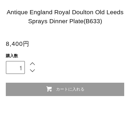
Antique England Royal Doulton Old Leeds
Sprays Dinner Plate(B633)
8,400円
購入数
カートに入れる