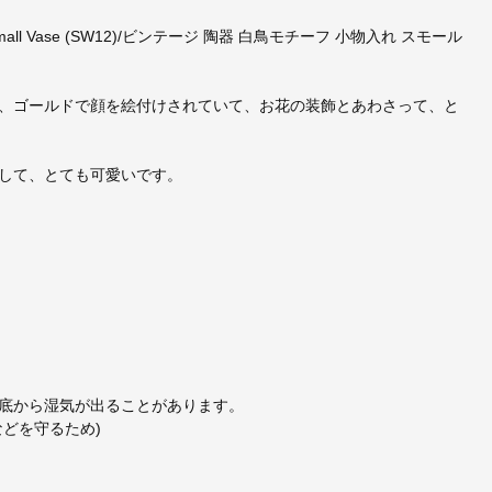
 Small Vase (SW12)/ビンテージ 陶器 白鳥モチーフ 小物入れ スモール
、ゴールドで顔を絵付けされていて、お花の装飾とあわさって、と
して、とても可愛いです。
底から湿気が出ることがあります。
どを守るため)