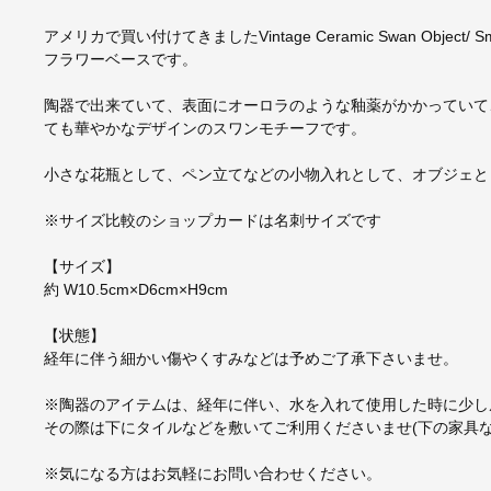
アメリカで買い付けてきましたVintage Ceramic Swan Object/
フラワーベースです。
陶器で出来ていて、表面にオーロラのような釉薬がかかっていて
ても華やかなデザインのスワンモチーフです。
小さな花瓶として、ペン立てなどの小物入れとして、オブジェと
※サイズ比較のショップカードは名刺サイズです
【サイズ】
約 W10.5cm×D6cm×H9cm
【状態】
経年に伴う細かい傷やくすみなどは予めご了承下さいませ。
※陶器のアイテムは、経年に伴い、水を入れて使用した時に少し
その際は下にタイルなどを敷いてご利用くださいませ(下の家具な
※気になる方はお気軽にお問い合わせください。