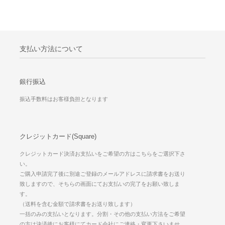
支払い方法について
銀行振込
振込手数料はお客様負担となります
クレジットカード(Square)
クレジットカード決済お支払いをご希望の方はこちらをご選択下さ
い。
ご購入申請完了後に別途ご登録のメールアドレスに請求書をお送り
致しますので、そちらの画面にてお支払いの完了をお願い致しま
す。
（送料を含む金額で請求書をお送り致します）
一括のみの支払いとなります。分割・その他の支払い方法をご希望
の方は決済後にお客様にてカード会社にご連絡・変更下さいませ。