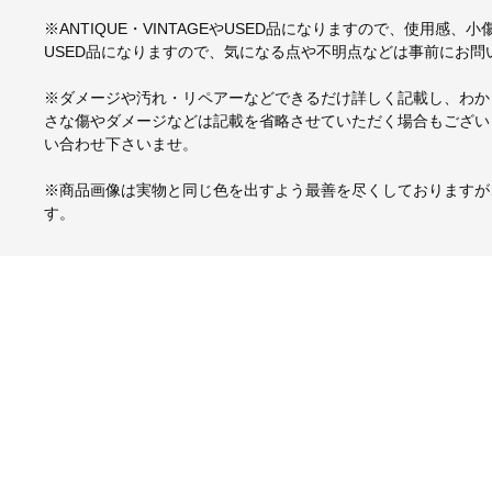
※ANTIQUE・VINTAGEやUSED品になりますので、使用感
USED品になりますので、気になる点や不明点などは事前にお問
※ダメージや汚れ・リペアーなどできるだけ詳しく記載し、わか
さな傷やダメージなどは記載を省略させていただく場合もござい
い合わせ下さいませ。
※商品画像は実物と同じ色を出すよう最善を尽くしておりますが
す。