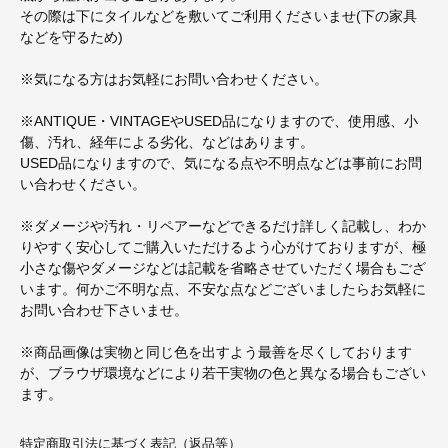
その際は下にタイルなどを敷いてご利用くださいませ(下の家具
などを守るため)
※気になる方はお気軽にお問い合わせください。
※ANTIQUE・VINTAGEやUSED品になりますので、使用感、小
傷、汚れ、経年による劣化、などはあります。
USED品になりますので、気になる点や不明点などは事前にお問
い合わせください。
※ダメージや汚れ・リペアーなどできるだけ詳しく記載し、わか
りやすく安心してご購入いただけるよう心がけておりますが、極
小さな傷やダメージなどは記載を省略させていただく場合もござ
います。何かご不明な点、不安な点などございましたらお気軽に
お問い合わせ下さいませ。
※商品画像は実物と同じ色を出すよう最善を尽くしております
が、ブラウザ環境などにより若干実物の色と異なる場合もござい
ます。
特定商取引法に基づく表記（返品等）