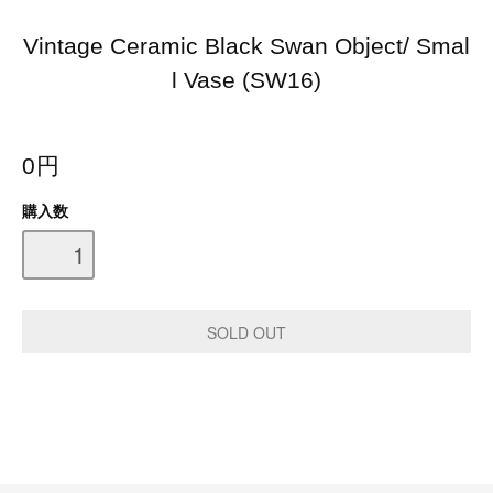
Vintage Ceramic Black Swan Object/ Smal
l Vase (SW16)
0円
購入数