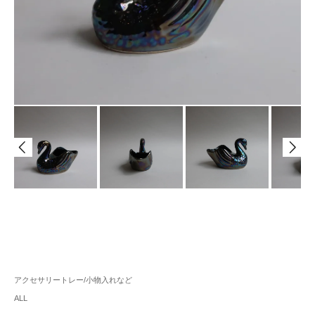
アクセサリートレー/小物入れなど
ALL