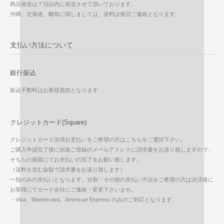
商品発送は７日以内に発送させて頂いております。
沖縄、北海道、離島に関しましては、送料は後日ご連絡となります。
支払い方法について
銀行振込
振込手数料はお客様負担となります
クレジットカード(Square)
クレジットカード決済お支払いをご希望の方はこちらをご選択下さい。
ご購入申請完了後に別途ご登録のメールアドレスに請求書をお送り致しますので、
そちらの画面にてお支払いの完了をお願い致します。
（送料を含む金額で請求書をお送り致します）
一括のみの支払いとなります。分割・その他の支払い方法をご希望の方は決済後に
お客様にてカード会社にご連絡・変更下さいませ。
・Visa、Mastercard、American Express のみのご対応となります。