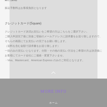
振込手数料はお客様負担となります
クレジットカード(Square)
クレジットカード決済お支払いをご希望の方はこちらをご選択下さい。
ご購入申請完了後に別途ご登録のメールアドレスに請求書をお送り致しますので、
そちらの画面にてお支払いの完了をお願い致します。
（送料を含む金額で請求書をお送り致します）
一括のみの支払いとなります。分割・その他の支払い方法をご希望の方は決済後に
お客様にてカード会社にご連絡・変更下さいませ。
・Visa、Mastercard、American Express のみのご対応となります。
MORE INFO
ホーム