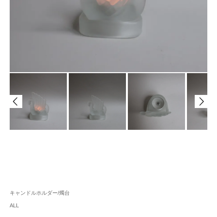
キャンドルホルダー/燭台
ALL