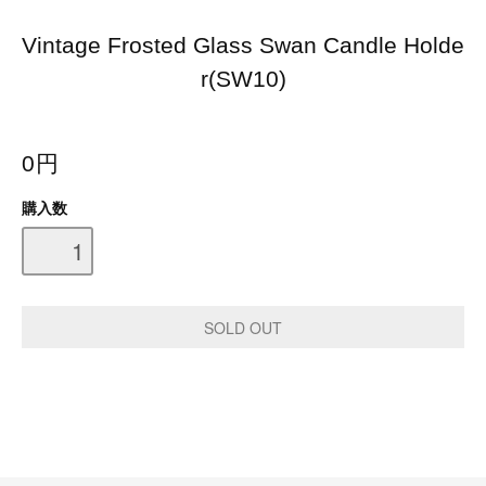
Vintage Frosted Glass Swan Candle Holde
r(SW10)
0円
購入数