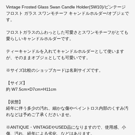
Vintage Frosted Glass Swan Candle Holder(SW10)/ビンテージ
フロスト ガラス スワンモチーフ キャンドルホルダー/オブジェで
す。
フロストガラスのふわっとした可愛さとスワンモチーフがとても
愛らしいキャンドルホルダーです。
ティーキャンドルを入れてキャンドルホルダーとして使います
が、そのままオブジェとしても可愛いです。
※サイズ比較のショップカードは名刺サイズです。
【サイズ】
約 W7.5cm×D7cm×H11cm
【状態】
経年に伴う多少の汚れ、細かな傷やペイントロス内部のくすみ汚
れなどは予めご了承くださいませ。
※ANTIQUE・VINTAGEやUSED品になりますので、使用感、小
傷、汚れ、経年による劣化、などはあります。