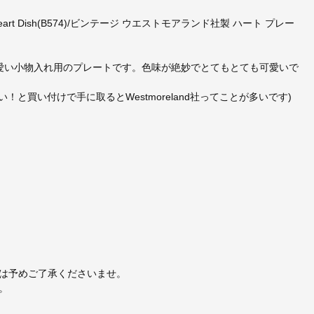
ass Heart Dish(B574)/ビンテージ ウエストモアランド社製 ハート プレー
スが可愛い小物入れ用のプレートです。色味が絶妙でとてもとても可愛いで
い！と買い付けで手に取るとWestmoreland社ってことが多いです)
は予めご了承くださいませ。
。