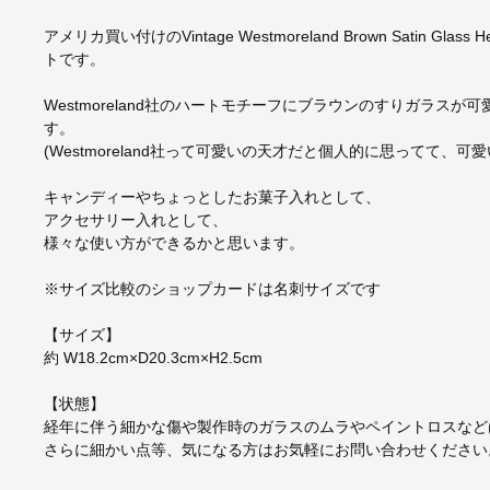
アメリカ買い付けのVintage Westmoreland Brown Satin Gl
トです。
Westmoreland社のハートモチーフにブラウンのすりガラ
す。
(Westmoreland社って可愛いの天才だと個人的に思ってて、可愛
キャンディーやちょっとしたお菓子入れとして、
アクセサリー入れとして、
様々な使い方ができるかと思います。
※サイズ比較のショップカードは名刺サイズです
【サイズ】
約 W18.2cm×D20.3cm×H2.5cm
【状態】
経年に伴う細かな傷や製作時のガラスのムラやペイントロスなど
さらに細かい点等、気になる方はお気軽にお問い合わせください