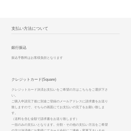
支払い方法について
銀行振込
振込手数料はお客様負担となります
クレジットカード(Square)
クレジットカード決済お支払いをご希望の方はこちらをご選択下さ
い。
ご購入申請完了後に別途ご登録のメールアドレスに請求書をお送り
致しますので、そちらの画面にてお支払いの完了をお願い致しま
す。
（送料を含む金額で請求書をお送り致します）
一括のみの支払いとなります。分割・その他の支払い方法をご希望
の方は決済後にお客様にてカード会社にご連絡・変更下さいませ。